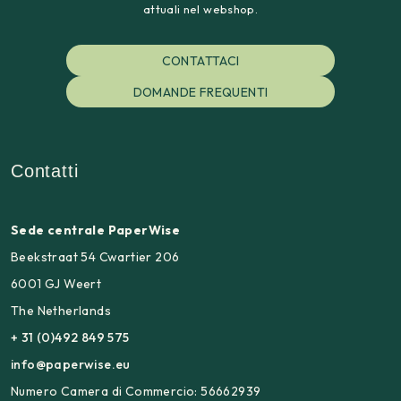
attuali nel webshop.
CONTATTACI
DOMANDE FREQUENTI
Contatti
Sede centrale PaperWise
Beekstraat 54 Cwartier 206
6001 GJ Weert
The Netherlands
+ 31 (0)492 849 575
info@paperwise.eu
Numero Camera di Commercio: 56662939