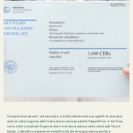
Una parte di questi, ad esempio, è stata destinata a progetti di energia
eolica nella regione dell’India dove viene prodotto PaperWise. A tal fine,
sono stati installati 15 generatori a turbina eolica nello stato del Tamil
Nadu. L’obiettivo è generare elettricità da energia eolica pulita e