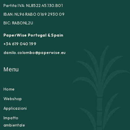
Partita IVA: NL8522.45.130.B01
IBAN: NL96 RABO 0169 2930 09
BIC: RABONL2U
PaperWise Portugal & Spain
+34 619 040 199
danilo.colombo@paperwise.eu
Menu
Home
Webshop
Applicazioni
Impatto
ambientale