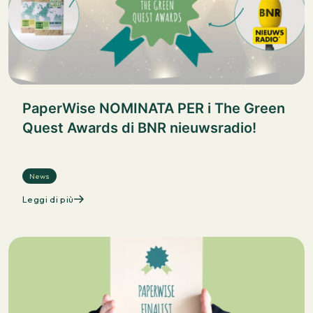
PaperWise NOMINATA PER i The Green
Quest Awards di BNR nieuwsradio!
News
Leggi di più