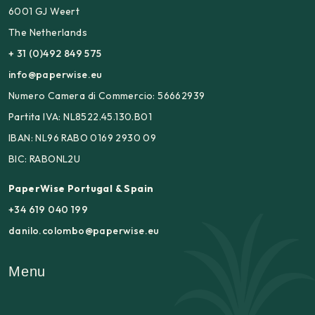
6001 GJ Weert
The Netherlands
+ 31 (0)492 849 575
info@paperwise.eu
Numero Camera di Commercio: 56662939
Partita IVA: NL8522.45.130.B01
IBAN: NL96 RABO 0169 2930 09
BIC: RABONL2U
PaperWise Portugal & Spain
+34 619 040 199
danilo.colombo@paperwise.eu
Menu