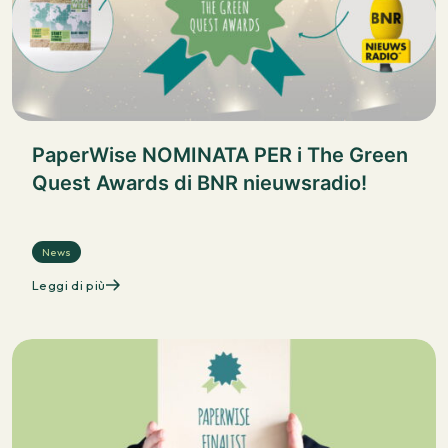
PaperWise NOMINATA PER i The Green
Quest Awards di BNR nieuwsradio!
News
Leggi di più