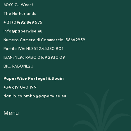
6001 GJ Weert
The Netherlands
+ 31 (0)492 849 575
info@paperwise.eu
Numero Camera di Commercio: 56662939
Partita IVA: NL8522.45.130.B01
IBAN: NL96 RABO 0169 2930 09
BIC: RABONL2U
PaperWise Portugal & Spain
+34 619 040 199
danilo.colombo@paperwise.eu
Menu