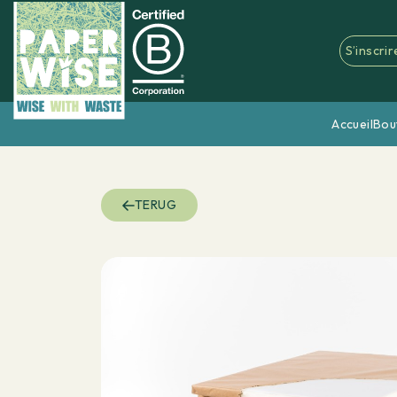
S’inscrir
Accueil
Bou
TERUG