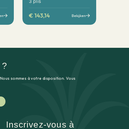
3 plis
€
143,14
en
Bekijken
 ?
 Nous sommes à votre disposition. Vous
Inscrivez-vous à