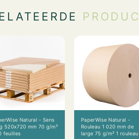
ELATEERDE
PRODU
erWise Natural - Sens
PaperWise Natural -
ng 520x720 mm 70 g/m²
Rouleau 1 020 mm de
 feuilles
large 75 g/m² 1 rouleau