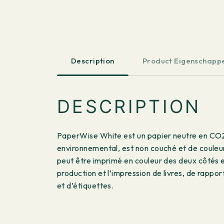
Description
Product Eigenschapp
DESCRIPTION
PaperWise White est un papier neutre en CO2 f
environnemental, est non couché et de couleur
peut être imprimé en couleur des deux côtés 
production et l’impression de livres, de rapp
et d’étiquettes.