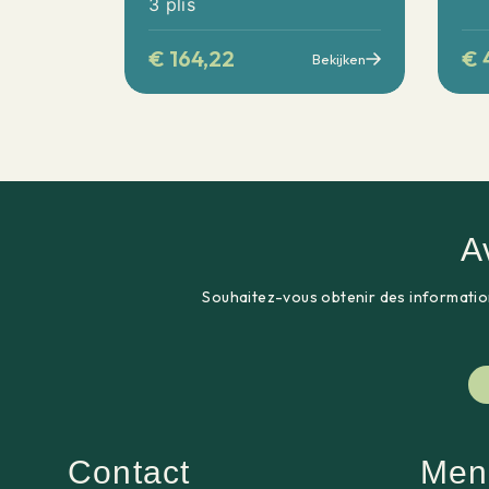
3 plis
€
164,22
€
Bekijken
A
Souhaitez-vous obtenir des informatio
Contact
Men