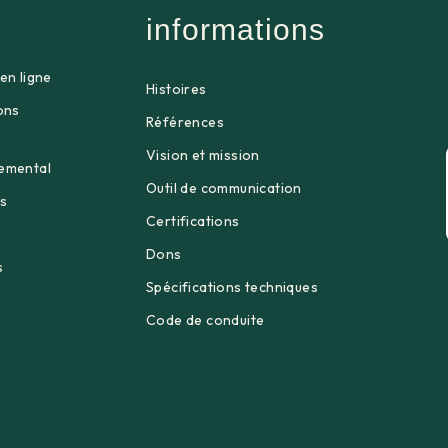
informations
en ligne
Histoires
ons
Références
Vision et mission
emental
Outil de communication
s
Certifications
Dons
s
Spécifications techniques
Code de conduite