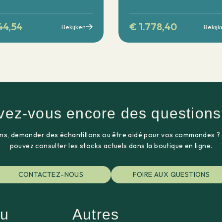
44,54
€
1.778,40
Bekijken
Bekijk
vez-vous encore des questions
ns, demander des échantillons ou être aidé pour vos commandes ?
pouvez consulter les stocks actuels dans la boutique en ligne.
CONTACTEZ-NOUS
FOIRE AUX QUESTIONS
u
Autres