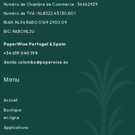
Numéro de Chambre de Commerce : 56662939
Numéro de TVA : NL8522.45.130.B01
IBAN: NL96 RABO 0169 2930 09
BIC: RABONL2U
PaperWise Portugal & Spain
+34 619 040 199
danilo.colombo@paperwise.eu
Menu
Accueil
Boutique
en ligne
Applications