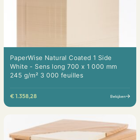
PaperWise Natural Coated 1 Side
White - Sens long 700 x 1 000 mm
245 g/m² 3 000 feuilles
€
1.358,28
Bekijken