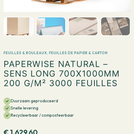
FEUILLES & ROULEAUX
,
FEUILLES DE PAPIER & CARTON
PAPERWISE NATURAL –
SENS LONG 700X1000MM
200 G/M² 3000 FEUILLES
Duurzaam geproduceerd
Snelle levering
Recycleerbaar / composteerbaar
€
1.629,60