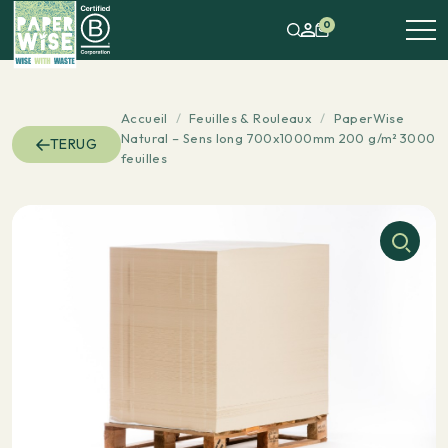
0
Accueil
/
Feuilles & Rouleaux
/
PaperWise
Natural – Sens long 700x1000mm 200 g/m² 3000
TERUG
feuilles