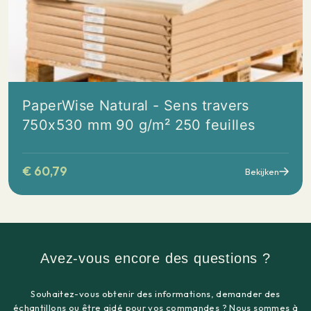
PaperWise Natural - Sens travers
750x530 mm 90 g/m² 250 feuilles
€
60,79
Bekijken
Avez-vous encore des questions ?
Souhaitez-vous obtenir des informations, demander des
échantillons ou être aidé pour vos commandes ? Nous sommes à