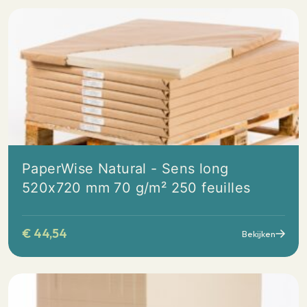
PaperWise Natural - Sens long
520x720 mm 70 g/m² 250 feuilles
€
44,54
Bekijken