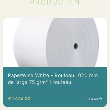
PRODUCTEN
PaperWise White - Rouleau 1020 mm
de large 75 g/m² 1 rouleau
€
1.446,00
Bekijken