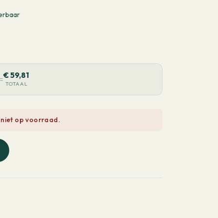
erbaar
€
59,81
=
TOTAAL
 niet op voorraad.