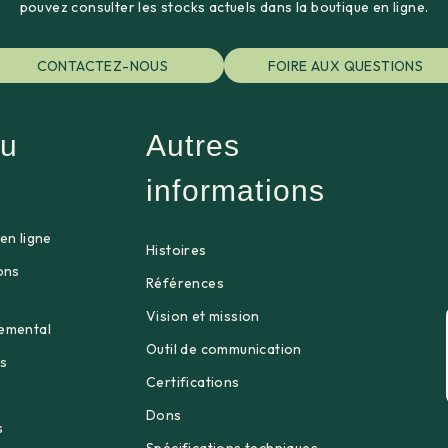
pouvez consulter les stocks actuels dans la boutique en ligne.
CONTACTEZ-NOUS
FOIRE AUX QUESTIONS
u
Autres
informations
en ligne
Histoires
ons
Références
Vision et mission
emental
Outil de communication
s
Certifications
Dons
s