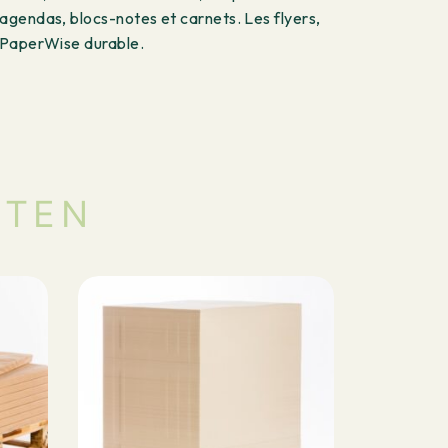
agendas, blocs-notes et carnets. Les flyers,
r PaperWise durable.
CTEN