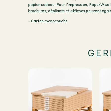
papier cadeau. Pour l’impression, PaperWise N
brochures, dépliants et affiches peuvent égal
- Carton monocouche
GER