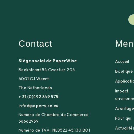
Contact
Men
Siège social de PaperWise
Accueil
Beekstraat 54 Cwartier 206
Boutique 
6001 GJ Weert
Applicati
The Netherlands
Impact
+ 31 (0)492 849 575
environn
info@paperwise.eu
Avantage
Numéro de Chambre de Commerce :
Pour qui
56662939
Actualité
Numéro de TVA : NL8522.45.130.B01