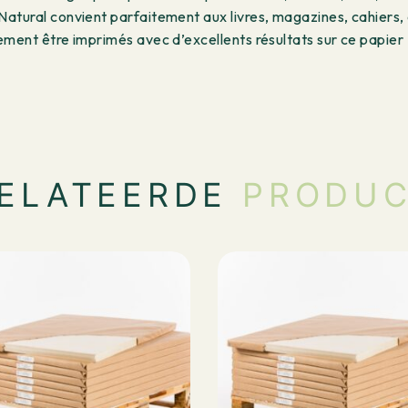
atural convient parfaitement aux livres, magazines, cahiers, 
ement être imprimés avec d’excellents résultats sur ce papie
ELATEERDE
PRODU