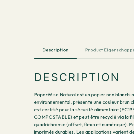
Description
Product Eigenschapp
DESCRIPTION
PaperWise Natural est un papier non blanchi n
environnemental, présente une couleur brun cl
est certifié pour la sécurité alimentaire (
COMPOSTABLE) et peut être recyclé via la fili
quadrichromie (offset, flexo et numérique). P
imprimés durables. Les applications varient de