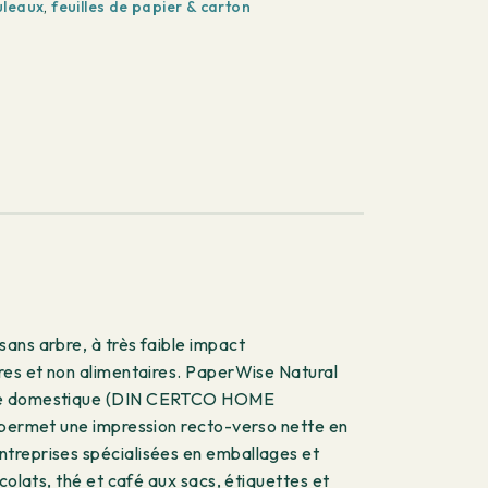
uleaux
,
feuilles de papier & carton
ans arbre, à très faible impact
ires et non alimentaires. PaperWise Natural
stage domestique (DIN CERTCO HOME
e permet une impression recto-verso nette en
ntreprises spécialisées en emballages et
colats, thé et café aux sacs, étiquettes et