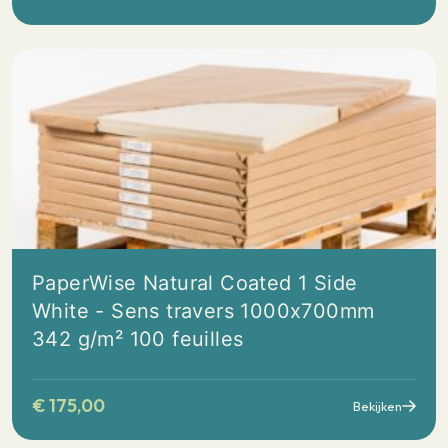
PaperWise Natural Coated 1 Side
White - Sens travers 1000x700mm
342 g/m² 100 feuilles
€
175,00
Bekijken