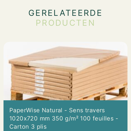
GERELATEERDE
PRODUCTEN
PaperWise Natural - Sens travers
1020x720 mm 350 g/m² 100 feuilles -
Carton 3 plis