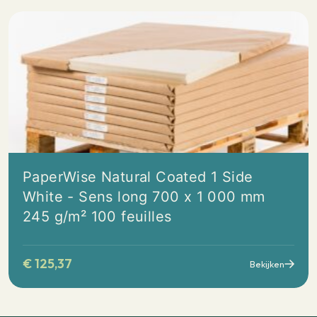
PaperWise Natural Coated 1 Side
White - Sens long 700 x 1 000 mm
245 g/m² 100 feuilles
€
125,37
Bekijken