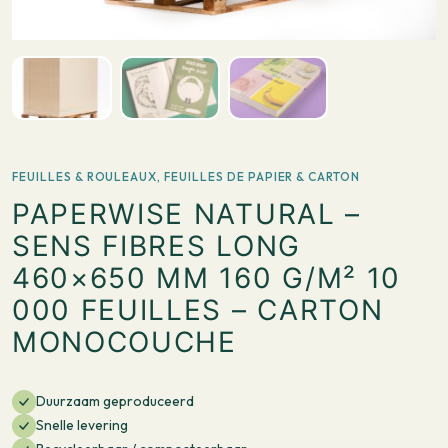
FEUILLES & ROULEAUX
,
FEUILLES DE PAPIER & CARTON
PAPERWISE NATURAL –
SENS FIBRES LONG
460×650 MM 160 G/M² 10
000 FEUILLES – CARTON
MONOCOUCHE
Duurzaam geproduceerd
Snelle levering