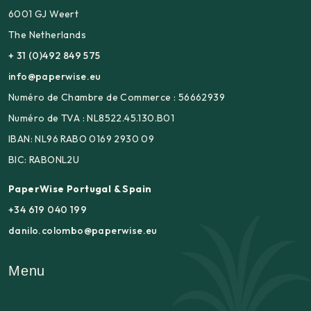
6001 GJ Weert
The Netherlands
+ 31 (0)492 849 575
info@paperwise.eu
Numéro de Chambre de Commerce : 56662939
Numéro de TVA : NL8522.45.130.B01
IBAN: NL96 RABO 0169 2930 09
BIC: RABONL2U
PaperWise Portugal & Spain
+34 619 040 199
danilo.colombo@paperwise.eu
Menu