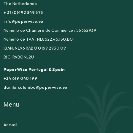
The Netherlands
+ 31 (0)492 849 575
info@paperwise.eu
Numéro de Chambre de Commerce : 56662939
Numéro de TVA : NL8522.45.130.B01
IBAN: NL96 RABO 0169 2930 09
BIC: RABONL2U
PaperWise Portugal & Spain
+34 619 040 199
danilo.colombo@paperwise.eu
Menu
Accueil