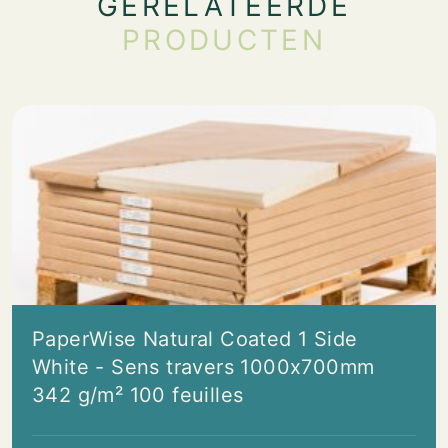
GERELATEERDE
PRODUCTEN
PaperWise Natural Coated 1 Side
White - Sens travers 1000x700mm
342 g/m² 100 feuilles