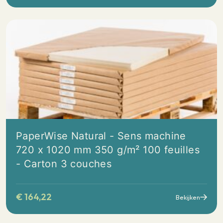
PaperWise Natural - Sens machine
720 x 1020 mm 350 g/m² 100 feuilles
- Carton 3 couches
€
164,22
Bekijken