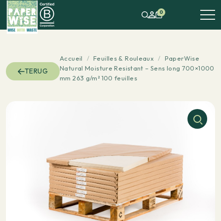
0
Accueil
/
Feuilles & Rouleaux
/
PaperWise
Natural Moisture Resistant – Sens long 700×1000
TERUG
mm 263 g/m² 100 feuilles