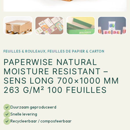
FEUILLES & ROULEAUX
,
FEUILLES DE PAPIER & CARTON
PAPERWISE NATURAL
MOISTURE RESISTANT –
SENS LONG 700×1000 MM
263 G/M² 100 FEUILLES
Duurzaam geproduceerd
Snelle levering
Recycleerbaar / composteerbaar