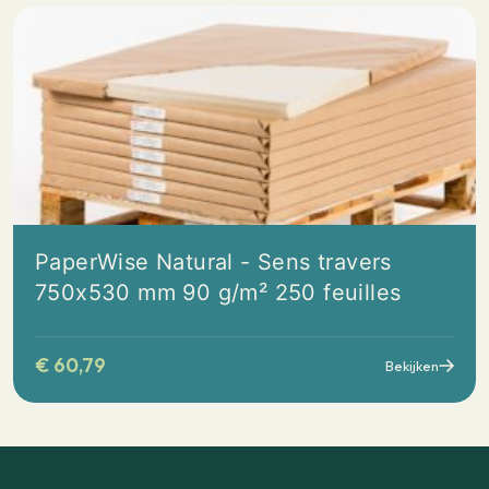
PaperWise Natural - Sens travers
750x530 mm 90 g/m² 250 feuilles
€
60,79
Bekijken