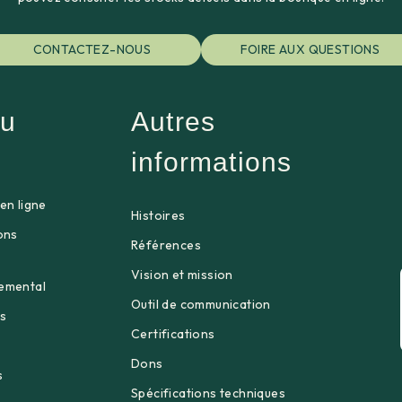
CONTACTEZ-NOUS
FOIRE AUX QUESTIONS
u
Autres
informations
en ligne
Histoires
ons
Références
Vision et mission
emental
Outil de communication
s
Certifications
Dons
s
Spécifications techniques