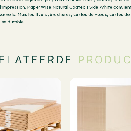
l’impression, PaperWise Natural Coated 1 Side White convien
arnets. Mais les flyers, brochures, cartes de vœux, cartes de
ise durable.
ELATEERDE
PRODU