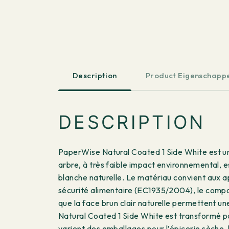
Description
Product Eigenschapp
DESCRIPTION
PaperWise Natural Coated 1 Side White est un
arbre, à très faible impact environnemental, e
blanche naturelle. Le matériau convient aux a
sécurité alimentaire (EC1935/2004), le compost
que la face brun clair naturelle permettent u
Natural Coated 1 Side White est transformé pa
varient des emballages pour l’épicerie sèche,