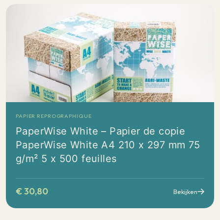
PAPIER REPROGRAPHIQUE
PaperWise White – Papier de copie
PaperWise White A4 210 x 297 mm 75
g/m² 5 x 500 feuilles
€
30,80
Bekijken