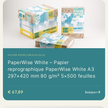
PAPIER REPROGRAPHIQUE
PaperWise White – Papier
reprographique PaperWise White A3
297×420 mm 80 g/m² 5×500 feuilles
€
67,89
Bekijken