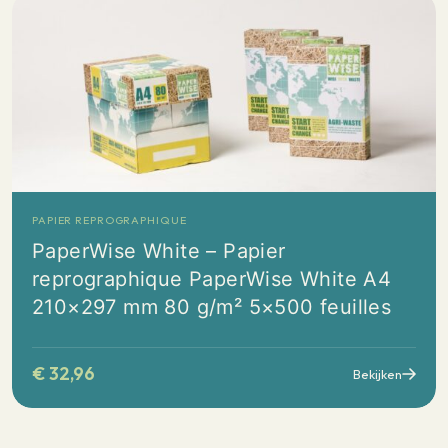
PAPIER REPROGRAPHIQUE
PaperWise White – Papier
reprographique PaperWise White A4
210×297 mm 80 g/m² 5×500 feuilles
€
32,96
Bekijken