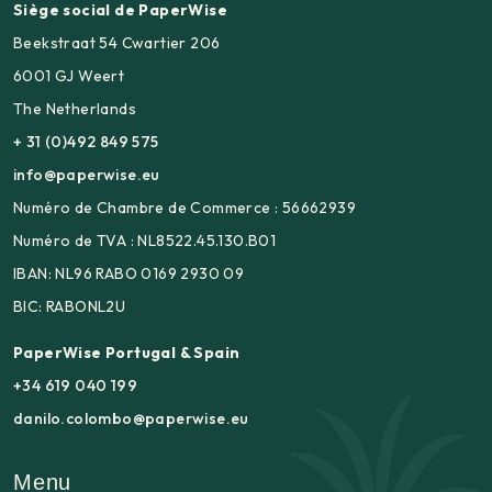
Siège social de PaperWise
Beekstraat 54 Cwartier 206
6001 GJ Weert
The Netherlands
+ 31 (0)492 849 575
info@paperwise.eu
Numéro de Chambre de Commerce : 56662939
Numéro de TVA : NL8522.45.130.B01
IBAN: NL96 RABO 0169 2930 09
BIC: RABONL2U
PaperWise Portugal & Spain
+34 619 040 199
danilo.colombo@paperwise.eu
Menu