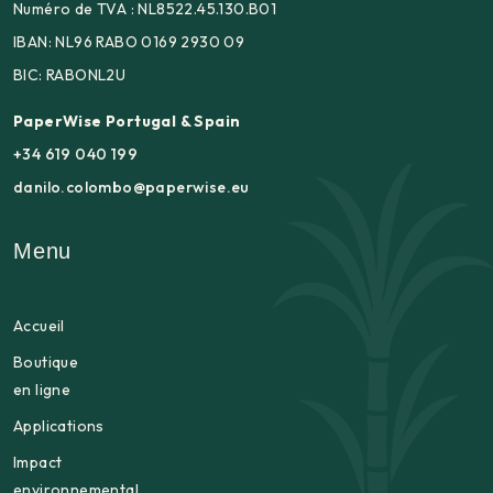
Numéro de TVA : NL8522.45.130.B01
IBAN: NL96 RABO 0169 2930 09
BIC: RABONL2U
PaperWise Portugal & Spain
+34 619 040 199
danilo.colombo@paperwise.eu
Menu
Accueil
Boutique
en ligne
Applications
Impact
environnemental