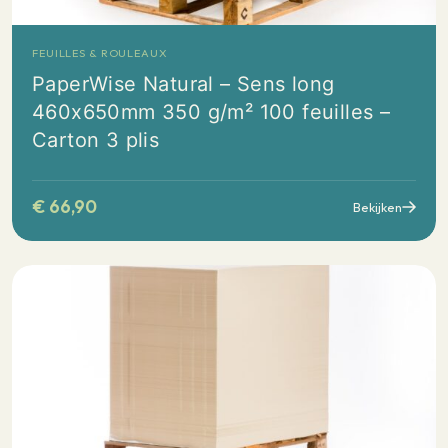
FEUILLES & ROULEAUX
PaperWise Natural – Sens long
460x650mm 350 g/m² 100 feuilles –
Carton 3 plis
€
66,90
Bekijken