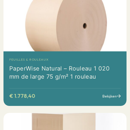
FEUILLES & ROULEAUX
PaperWise Natural – Rouleau 1 020
mm de large 75 g/m² 1 rouleau
€
1.778,40
Bekijken