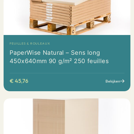
FEUILLES & ROULEAUX
PaperWise Natural – Sens long
450x640mm 90 g/m² 250 feuilles
€
45,76
Bekijken