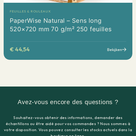
FEUILLES & ROULEAUX
PaperWise Natural – Sens long
520×720 mm 70 g/m² 250 feuilles
€
44,54
Bekijken
Avez-vous encore des questions ?
Souhaitez-vous obtenir des informations, demander des
échantillons ou être aidé pour vos commandes ? Nous sommes à
votre disposition. Vous pouvez consulter les stocks actuels dans la
boutique en ligne.