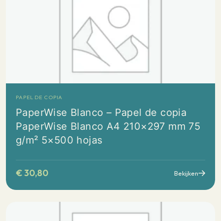
PAPEL DE COPIA
PaperWise Blanco – Papel de copia
PaperWise Blanco A4 210×297 mm 75
g/m² 5×500 hojas
€
30,80
Bekijken