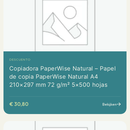
DESCUENTO
Copiadora PaperWise Natural – Papel
de copia PaperWise Natural A4
210×297 mm 72 g/m² 5×500 hojas
€
30,80
Bekijken