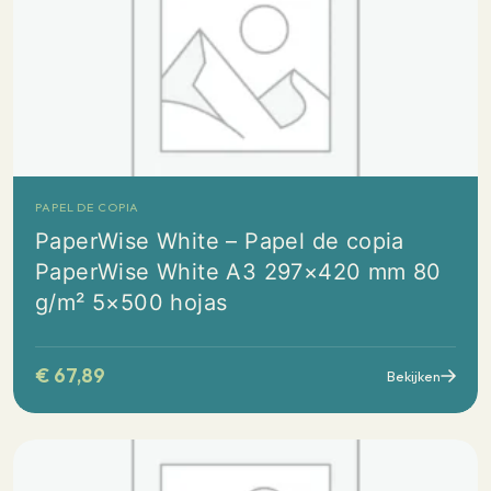
PAPEL DE COPIA
PaperWise White – Papel de copia
PaperWise White A3 297×420 mm 80
g/m² 5×500 hojas
€
67,89
Bekijken