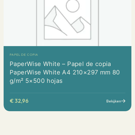
PAPEL DE COPIA
PaperWise White – Papel de copia
PaperWise White A4 210×297 mm 80
g/m² 5×500 hojas
€
32,96
Bekijken