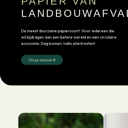
PAPIER VAN
LANDBOUWAFVA
De meest duurzame papiersoort. Voor iedereen die
wil bijdragen aan een betere wereld en een circulaire
economie. Dag bomen, hallo plantresten!
Onze missie