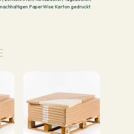
m nachhaltigen PaperWise Karton gedruckt
E