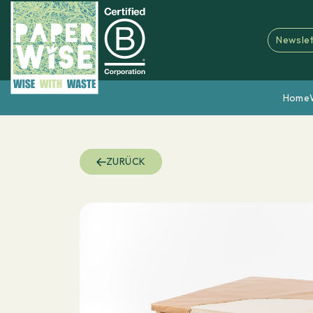
Newslet
Home
ZURÜCK