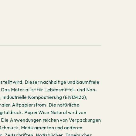
stellt wird. Dieser nachhaltige und baumfreie
 Das Material ist für Lebensmittel- und Non-
 industrielle Kompostierung (EN13432),
en Altpapierstrom. Die natürliche
igitaldruck. PaperWise Natural wird von
t. Die Anwendungen reichen von Verpackungen
, Schmuck, Medikamenten und anderen
 Zeitschriften, Notizbücher, Tagebücher,