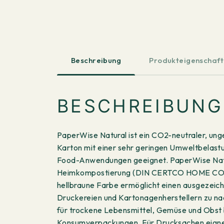
Beschreibung
Produkteigenschaf
BESCHREIBUNG
PaperWise Natural ist ein CO2-neutraler, unge
Karton mit einer sehr geringen Umweltbelastun
Food-Anwendungen geeignet. PaperWise Natura
Heimkompostierung (DIN CERTCO HOME COMPOS
hellbraune Farbe ermöglicht einen ausgezeich
Druckereien und Kartonagenherstellern zu n
für trockene Lebensmittel, Gemüse und Obst
Konsumverpackungen. Für Drucksachen eignet 