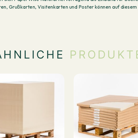
üren, Grußkarten, Visitenkarten und Poster können auf diese
ÄHNLICHE
PRODUKT