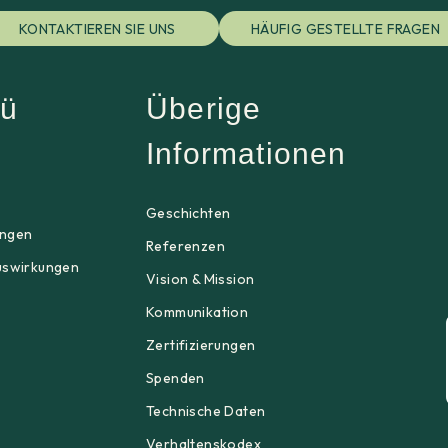
KONTAKTIEREN SIE UNS
HÄUFIG GESTELLTE FRAGEN
ü
Überige
Informationen
p
Geschichten
ngen
Referenzen
uswirkungen
Vision & Mission
Kommunikation
Zertifizierungen
Spenden
Technische Daten
Verhaltenskodex