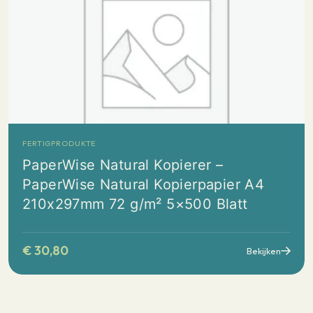
FERTIGPRODUKTE
PaperWise Natural Kopierer –
PaperWise Natural Kopierpapier A4
210x297mm 72 g/m² 5×500 Blatt
€
30,80
Bekijken