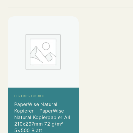
FERTIGPRODUKTE
PaperWise Natural
Kopierer – PaperWise
Natural Kopierpapier A4
210x297mm 72 g/m²
5×500 Blatt