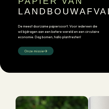
PAPIER VAN
LANDBOUWAFVA
De meest duurzame papiersoort. Voor iedereen die
wil bijdragen aan een betere wereld en een circulaire
economie. Dag bomen, hallo plantresten!
Onze missie