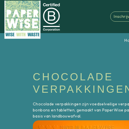
Inschri
H
CHOCOLADE
VERPAKKINGE
Chocolade verpakkingen zijn voedselveilige verp
bonbons en tabletten, gemaakt van PaperWise pa
basis van landbouwafval.