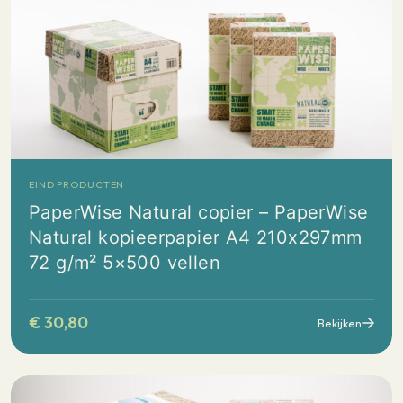
EIND PRODUCTEN
PaperWise Natural copier – PaperWise
Natural kopieerpapier A4 210x297mm
72 g/m² 5×500 vellen
€
30,80
Bekijken