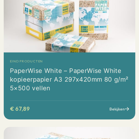
EIND PRODUCTEN
PaperWise White – PaperWise White
kopieerpapier A3 297x420mm 80 g/m²
5×500 vellen
€
67,89
Bekijken