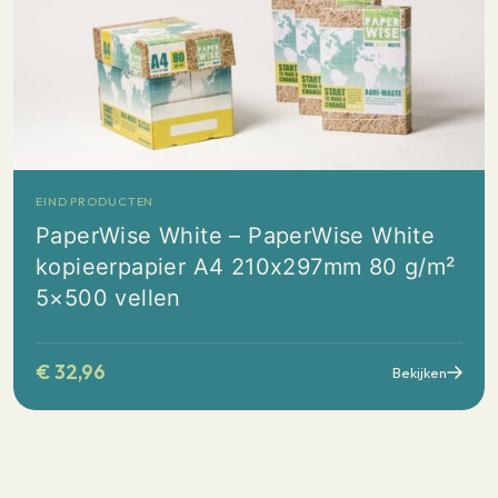
EIND PRODUCTEN
PaperWise White – PaperWise White
kopieerpapier A4 210x297mm 80 g/m²
5×500 vellen
€
32,96
Bekijken