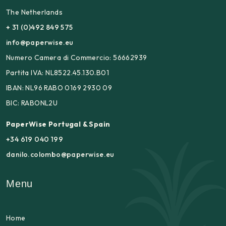
The Netherlands
+ 31 (0)492 849 575
info@paperwise.eu
Numero Camera di Commercio: 56662939
Partita IVA: NL8522.45.130.B01
IBAN: NL96 RABO 0169 2930 09
BIC: RABONL2U
PaperWise Portugal & Spain
+34 619 040 199
danilo.colombo@paperwise.eu
Menu
Home