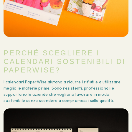
PERCHÉ SCEGLIERE I
CALENDARI SOSTENIBILI DI
PAPERWISE?
I calendari PaperWise aiutano a ridurre i rifiuti e a utilizzare
meglio le materie prime. Sono resistenti, professionali e
supportano le aziende che vogliono lavorare in modo
sostenibile senza scendere a compromessi sulla qualità.