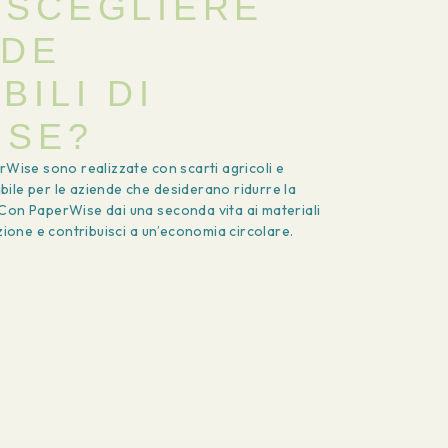
 SCEGLIERE
NDE
BILI DI
ISE?
rWise sono realizzate con scarti agricoli e
ile per le aziende che desiderano ridurre la
Con PaperWise dai una seconda vita ai materiali
azione e contribuisci a un’economia circolare.