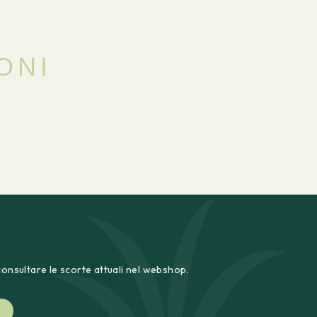
ONI
consultare le scorte attuali nel webshop.