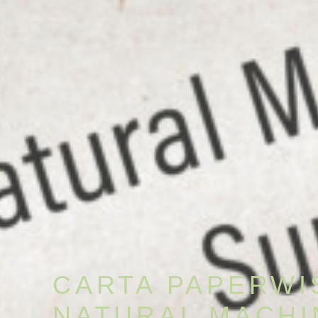
CARTA PAPERWI
NATURAL MACHI