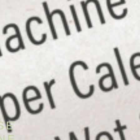
SE
NE