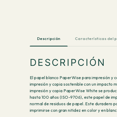
Descripción
Características del 
DESCRIPCIÓN
El papel blanco PaperWise para impresión y co
impresión y copia sostenible con un impacto m
impresión y copia PaperWise White se produce
hasta 100 años (ISO-9706), este papel de impr
normal de residuos de papel. Este duradero pa
imprimirse con gran nitidez en color y en blan