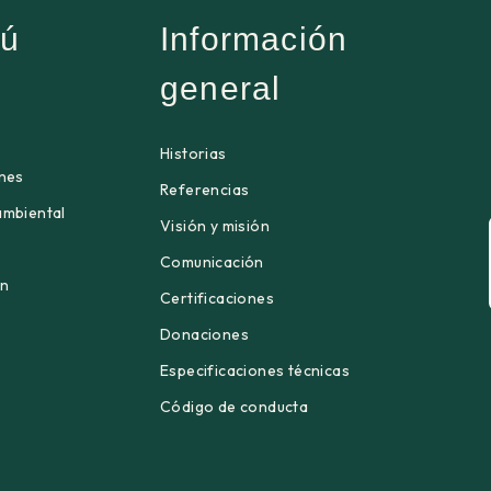
ú
Información
general
Historias
ones
Referencias
ambiental
Visión y misión
Comunicación
én
Certificaciones
Donaciones
Especificaciones técnicas
Código de conducta