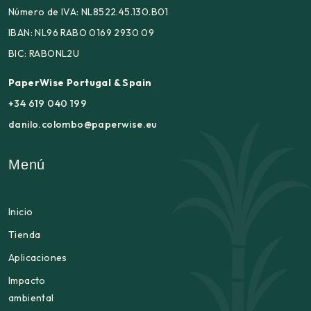
Número de IVA: NL8522.45.130.B01
IBAN: NL96 RABO 0169 2930 09
BIC: RABONL2U
PaperWise Portugal & Spain
+34 619 040 199
danilo.colombo@paperwise.eu
Menú
Inicio
Tienda
Aplicaciones
Impacto
ambiental