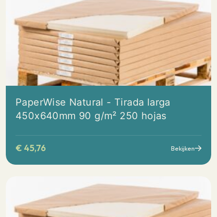
PaperWise Natural - Tirada larga
450x640mm 90 g/m² 250 hojas
€
45,76
Bekijken