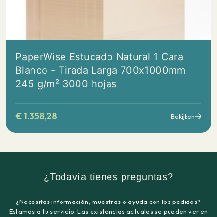
PaperWise Estucado Natural 1 Cara
Blanco - Tirada Larga 700x1000mm
245 g/m² 3000 hojas
€
1.358,28
Bekijken
¿Todavía tienes preguntas?
¿Necesitas información, muestras o ayuda con los pedidos?
Estamos a tu servicio. Las existencias actuales se pueden ver en