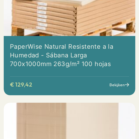
PaperWise Natural Resistente a la
Humedad - Sábana Larga
700x1000mm 263g/m² 100 hojas
€
129,42
Bekijken