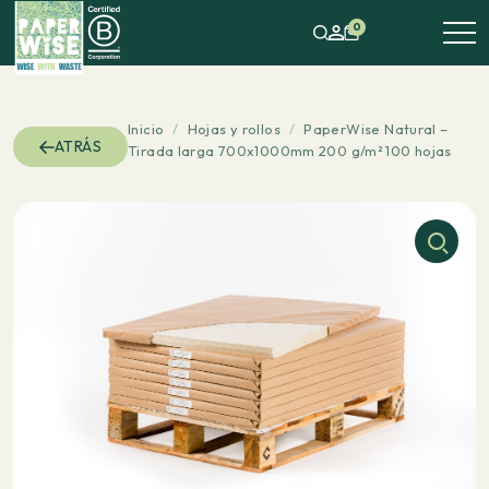
0
Inicio
/
Hojas y rollos
/
PaperWise Natural –
ATRÁS
Tirada larga 700x1000mm 200 g/m² 100 hojas