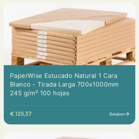
PaperWise Estucado Natural 1 Cara
Blanco - Tirada Larga 700x1000mm
245 g/m² 100 hojas
€
125,37
Bekijken