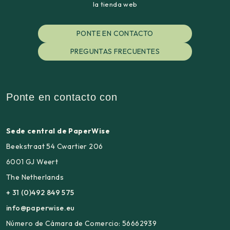
la tienda web
PONTE EN CONTACTO
PREGUNTAS FRECUENTES
Ponte en contacto con
Sede central de PaperWise
Beekstraat 54 Cwartier 206
6001 GJ Weert
The Netherlands
+ 31 (0)492 849 575
info@paperwise.eu
Número de Cámara de Comercio: 56662939