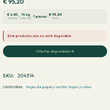
€
95,20
€
6,80
14 kg
€
95,20
×
×
=
1 piezas
POR KG
POR VPE
TOTAL
Este producto aún no está disponible.
Ofertas disponibles
SKU:
204314
Hojas de papel y cartón
,
Hojas y rollos
CATEGORÍAS: