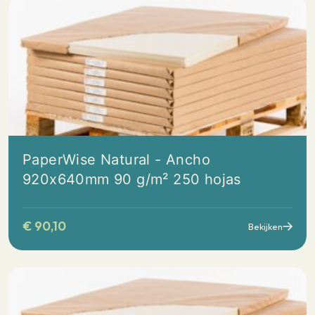
PaperWise Natural - Ancho
920x640mm 90 g/m² 250 hojas
€
90,10
Bekijken