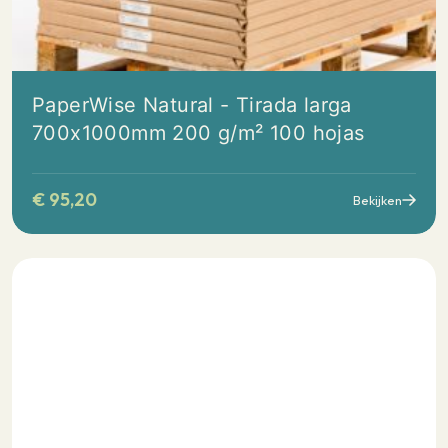
PaperWise Natural - Tirada larga
700x1000mm 200 g/m² 100 hojas
€
95,20
Bekijken