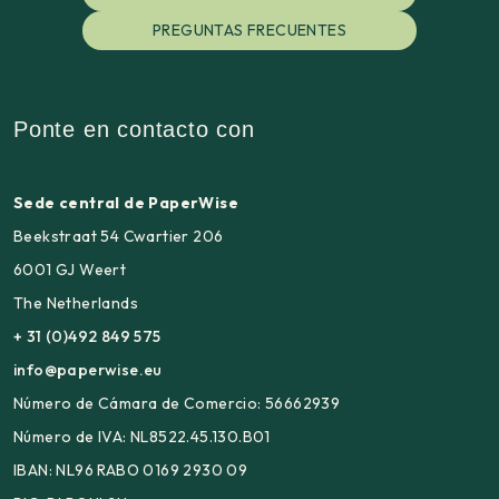
PREGUNTAS FRECUENTES
Ponte en contacto con
Sede central de PaperWise
Beekstraat 54 Cwartier 206
6001 GJ Weert
The Netherlands
+ 31 (0)492 849 575
info@paperwise.eu
Número de Cámara de Comercio: 56662939
Número de IVA: NL8522.45.130.B01
IBAN: NL96 RABO 0169 2930 09