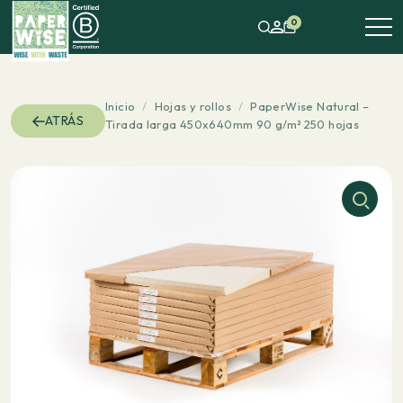
0
Inicio
/
Hojas y rollos
/
PaperWise Natural –
ATRÁS
Tirada larga 450x640mm 90 g/m² 250 hojas