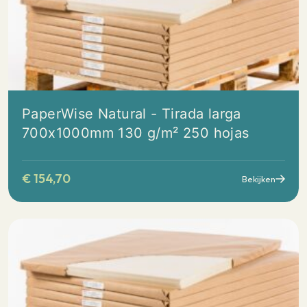
PaperWise Natural - Tirada larga
700x1000mm 130 g/m² 250 hojas
€
154,70
Bekijken