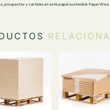
tos, prospectos y carteles en este papel sostenible PaperWise.
ODUCTOS
RELACION