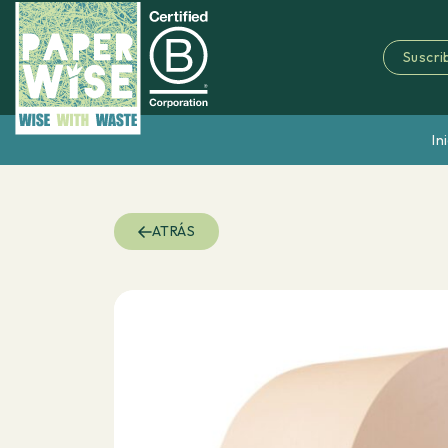
Suscrib
In
ATRÁS