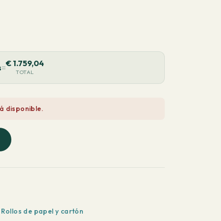
€
1.759,04
s
=
TOTAL
á disponible.
,
Rollos de papel y cartón