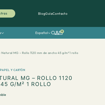
stras
Blog
Guía
Contacto
0
s
Español
Natural MG – Rollo 1120 mm de ancho 45 g/m² 1 rollo
 PAPEL Y CARTÓN
TURAL MG – ROLLO 1120
45 G/M² 1 ROLLO
ible