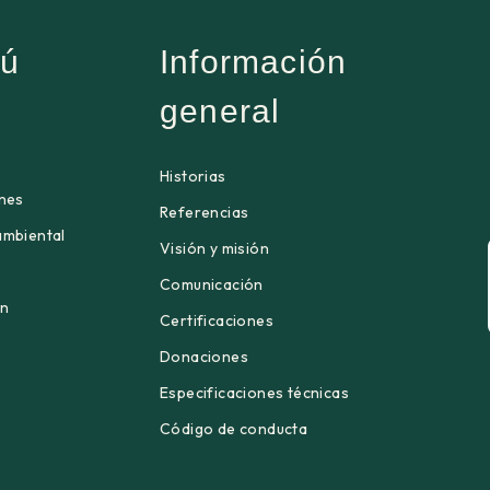
ú
Información
general
Historias
ones
Referencias
ambiental
Visión y misión
Comunicación
én
Certificaciones
Donaciones
Especificaciones técnicas
Código de conducta