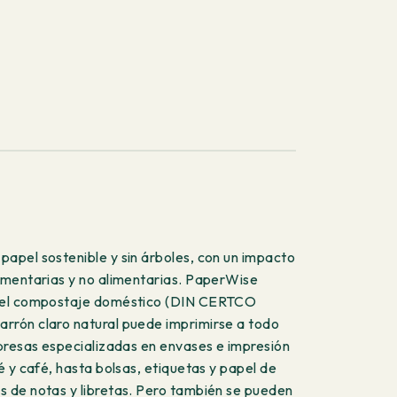
papel sostenible y sin árboles, con un impacto
limentarias y no alimentarias. PaperWise
2), el compostaje doméstico (DIN CERTCO
arrón claro natural puede imprimirse a todo
mpresas especializadas en envases e impresión
é y café, hasta bolsas, etiquetas y papel de
s de notas y libretas. Pero también se pueden