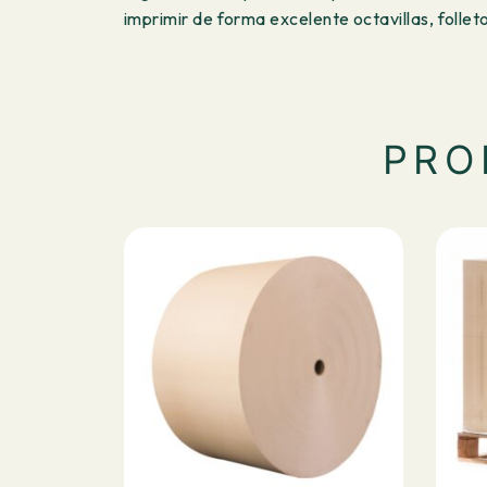
imprimir de forma excelente octavillas, folle
PR