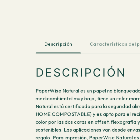
Descripción
Características del 
DESCRIPCIÓN
PaperWise Natural es un papel no blanqueado n
medioambiental muy bajo, tiene un color marró
Natural está certificado para la seguridad 
HOME COMPOSTABLE) y es apto para el reciclaj
color por las dos caras en offset, flexografí
sostenibles. Las aplicaciones van desde envase
regalo. Para impresión, PaperWise Natural es 