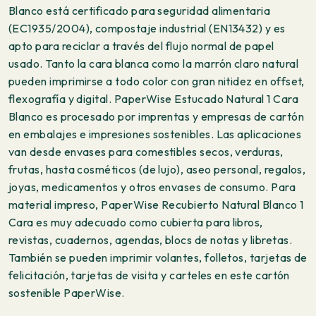
Blanco está certificado para seguridad alimentaria
(EC1935/2004), compostaje industrial (EN13432) y es
apto para reciclar a través del flujo normal de papel
usado. Tanto la cara blanca como la marrón claro natural
pueden imprimirse a todo color con gran nitidez en offset,
flexografía y digital. PaperWise Estucado Natural 1 Cara
Blanco es procesado por imprentas y empresas de cartón
en embalajes e impresiones sostenibles. Las aplicaciones
van desde envases para comestibles secos, verduras,
frutas, hasta cosméticos (de lujo), aseo personal, regalos,
joyas, medicamentos y otros envases de consumo. Para
material impreso, PaperWise Recubierto Natural Blanco 1
Cara es muy adecuado como cubierta para libros,
revistas, cuadernos, agendas, blocs de notas y libretas.
También se pueden imprimir volantes, folletos, tarjetas de
felicitación, tarjetas de visita y carteles en este cartón
sostenible PaperWise.