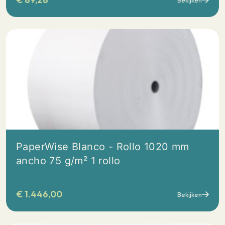
PaperWise Blanco - Rollo 1020 mm
ancho 75 g/m² 1 rollo
€
1.446,00
Bekijken