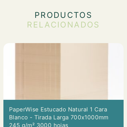
PRODUCTOS
RELACIONADOS
PaperWise Estucado Natural 1 Cara
Blanco - Tirada Larga 700x1000mm
245 g/m² 3000 hojas