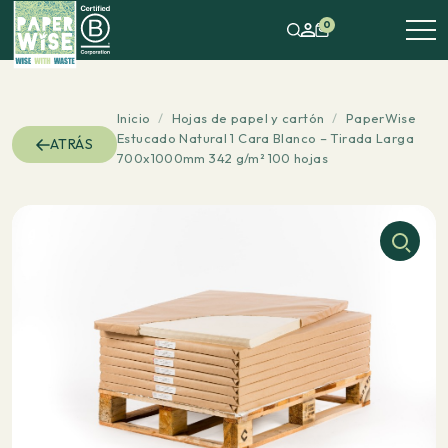
0
Inicio
/
Hojas de papel y cartón
/
PaperWise
Estucado Natural 1 Cara Blanco – Tirada Larga
ATRÁS
700x1000mm 342 g/m² 100 hojas