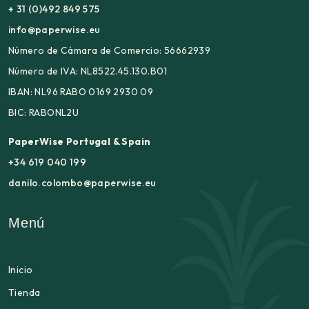
+ 31 (0)492 849 575
info@paperwise.eu
Número de Cámara de Comercio: 56662939
Número de IVA: NL8522.45.130.B01
IBAN: NL96 RABO 0169 2930 09
BIC: RABONL2U
PaperWise Portugal & Spain
+34 619 040 199
danilo.colombo@paperwise.eu
Menú
Inicio
Tienda