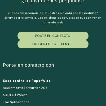
¿Todavía tienes preguntas?
¿Necesitas información, muestras o ayuda con los pedidos?
Estamos a tu servicio. Las existencias actuales se pueden ver en
la tienda web
PONTE EN CONTACTO
PREGUNTAS FRECUENTES
Ponte en contacto con
Sede central de PaperWise
Beekstraat 54 Cwartier 206
6001 GJ Weert
The Netherlands