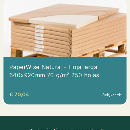
PaperWise Natural - Hoja larga
640x920mm 70 g/m² 250 hojas
€
70,04
Bekijken