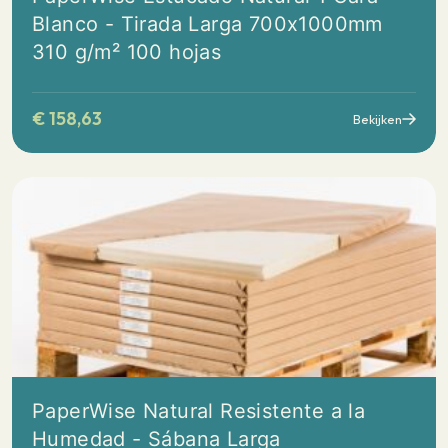
Blanco - Tirada Larga 700x1000mm
310 g/m² 100 hojas
€
158,63
Bekijken
PaperWise Natural Resistente a la
Humedad - Sábana Larga