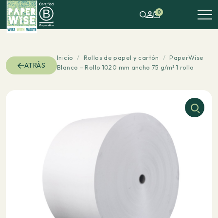
0
Inicio
/
Rollos de papel y cartón
/
PaperWise
ATRÁS
Blanco – Rollo 1020 mm ancho 75 g/m² 1 rollo