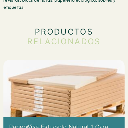
revistas, blocs de notas, papelería ecológica, sobres y
etiquetas.
PRODUCTOS
RELACIONADOS
PaperWise Estucado Natural 1 Cara