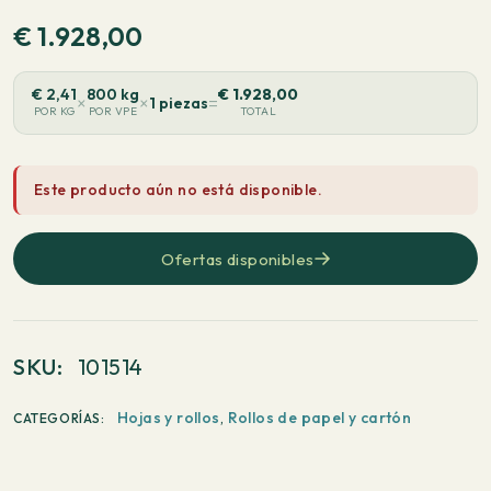
€
1.928,00
€
2,41
800 kg
€
1.928,00
×
×
=
1 piezas
POR KG
POR VPE
TOTAL
Este producto aún no está disponible.
Ofertas disponibles
SKU:
101514
Hojas y rollos
,
Rollos de papel y cartón
CATEGORÍAS: