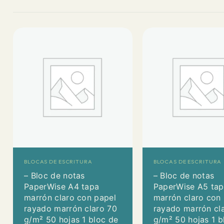
BLOCAS DE ESCRITURA
BLOCAS DE ESCRITURA
– Bloc de notas
– Bloc de notas
PaperWise A4 tapa
PaperWise A5 ta
marrón claro con papel
marrón claro con
rayado marrón claro 70
rayado marrón cl
g/m² 50 hojas 1 bloc de
g/m² 50 hojas 1 b