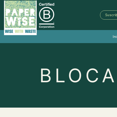
Suscrib
In
BLOCA