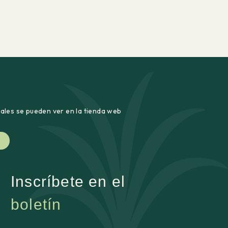
uales se pueden ver en la tienda web
Inscríbete en el
boletín