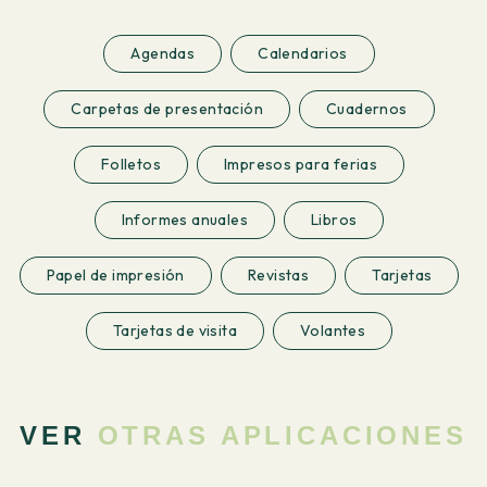
Agendas
Calendarios
Carpetas de presentación
Cuadernos
Folletos
Impresos para ferias
Informes anuales
Libros
Papel de impresión
Revistas
Tarjetas
Tarjetas de visita
Volantes
VER
OTRAS APLICACIONES