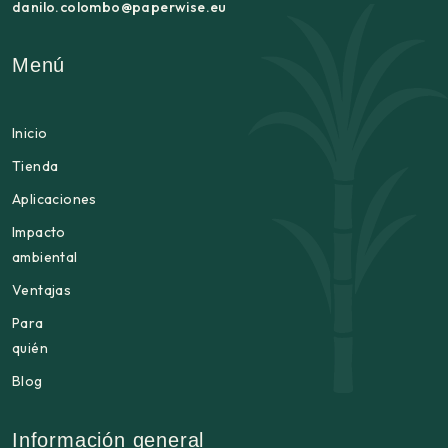
danilo.colombo@paperwise.eu
Menú
Inicio
Tienda
Aplicaciones
Impacto
ambiental
Ventajas
Para
quién
Blog
Información general