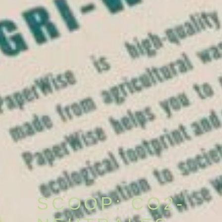
SCOOP: CO2-