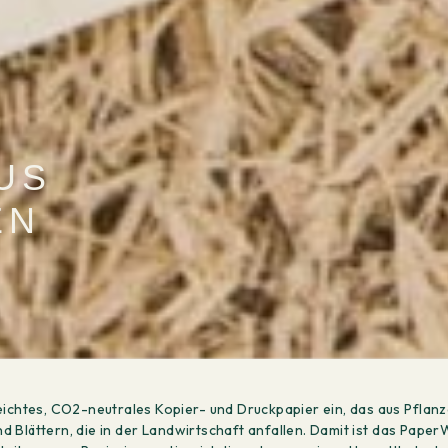
US
EN
ichtes, CO2-neutrales Kopier- und Druckpapier ein, das aus Pflanz
und Blättern, die in der Landwirtschaft anfallen. Damit ist das Pape