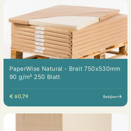
PaperWise Natural - Breit 750x530mm
90 g/m² 250 Blatt
€
60,79
Bekijken