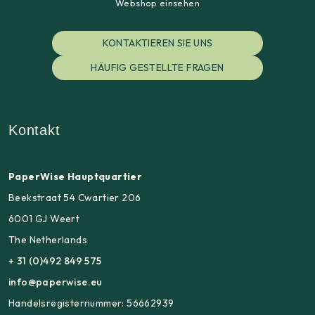
Webshop einsehen
KONTAKTIEREN SIE UNS
HÄUFIG GESTELLTE FRAGEN
Kontakt
PaperWise Hauptquartier
Beekstraat 54 Cwartier 206
6001 GJ Weert
The Netherlands
+ 31 (0)492 849 575
info@paperwise.eu
Handelsregisternummer: 56662939