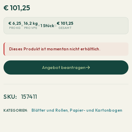
€
101,25
€
6,25
16,2 kg
€
101,25
×
×
=
1 Stück
PRO KG
PRO VPE
GESAMT
Dieses Produkt ist momentan nicht erhältlich.
Angebot beantragen
SKU:
157411
Blätter und Rollen
,
Papier- und Kartonbogen
KATEGORIEN: