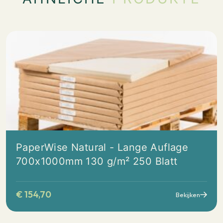
PaperWise Natural - Lange Auflage
700x1000mm 130 g/m² 250 Blatt
€
154,70
Bekijken