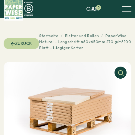
0
Startseite
/
Blätter und Rollen
/
PaperWise
Natural – Langschrift 460x650mm 270 g/m² 100
ZURÜCK
Blatt – 1-lagiger Karton