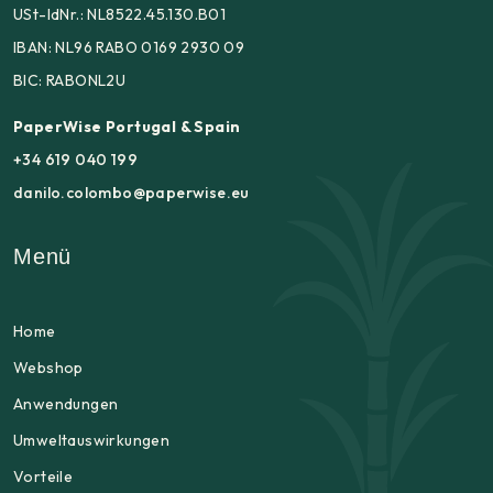
USt-IdNr.: NL8522.45.130.B01
IBAN: NL96 RABO 0169 2930 09
BIC: RABONL2U
PaperWise Portugal & Spain
+34 619 040 199
danilo.colombo@paperwise.eu
Menü
Home
Webshop
Anwendungen
Umweltauswirkungen
Vorteile