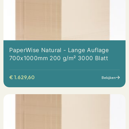
PaperWise Natural - Lange Auflage
700x1000mm 200 g/m² 3000 Blatt
€
1.629,60
Bekijken