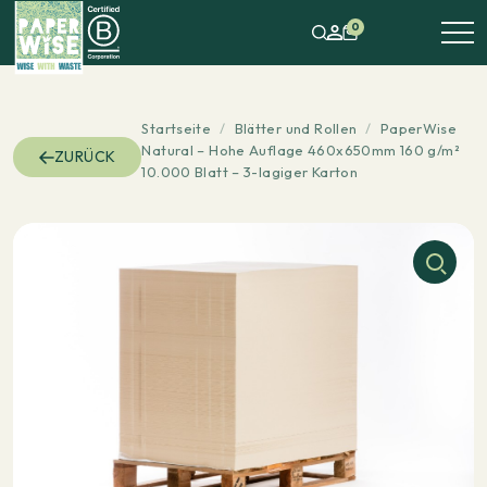
0
Startseite
/
Blätter und Rollen
/
PaperWise
Natural – Hohe Auflage 460x650mm 160 g/m²
ZURÜCK
10.000 Blatt – 3-lagiger Karton