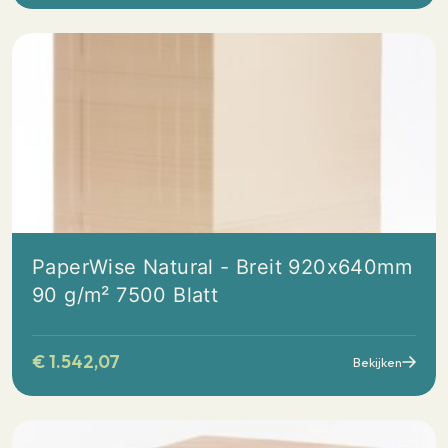
PaperWise Natural - Breit 920x640mm
90 g/m² 7500 Blatt
€
1.542,07
Bekijken