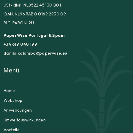
USt-IdNr.: NL8522.45.130.B01
IBAN: NL96 RABO 0169 2930 09
BIC: RABONL2U
PaperWise Portugal & Spain
+34 619 040 199
danilo.colombo@paperwise.eu
Menü
Home
Webshop
Anwendungen
Umweltauswirkungen
Vorteile