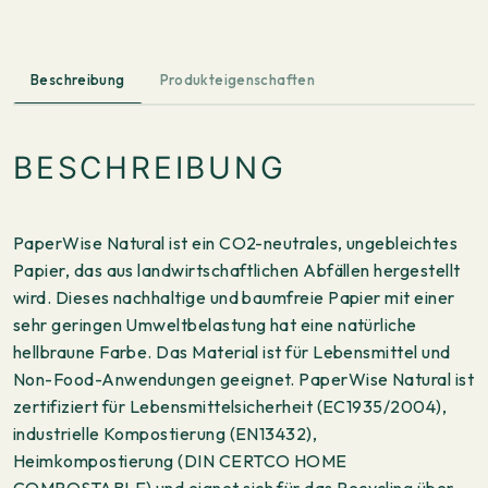
Beschreibung
Produkteigenschaften
BESCHREIBUNG
PaperWise Natural ist ein CO2-neutrales, ungebleichtes
Papier, das aus landwirtschaftlichen Abfällen hergestellt
wird. Dieses nachhaltige und baumfreie Papier mit einer
sehr geringen Umweltbelastung hat eine natürliche
hellbraune Farbe. Das Material ist für Lebensmittel und
Non-Food-Anwendungen geeignet. PaperWise Natural ist
zertifiziert für Lebensmittelsicherheit (EC1935/2004),
industrielle Kompostierung (EN13432),
Heimkompostierung (DIN CERTCO HOME
COMPOSTABLE) und eignet sich für das Recycling über