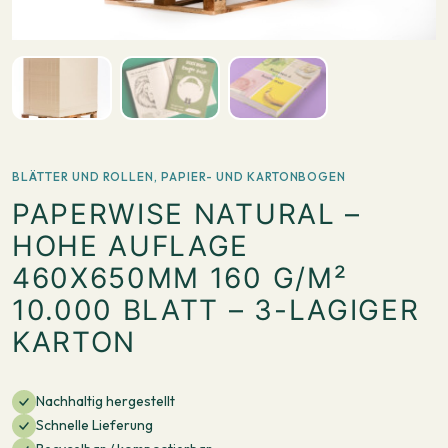
BLÄTTER UND ROLLEN
,
PAPIER- UND KARTONBOGEN
PAPERWISE NATURAL –
HOHE AUFLAGE
460X650MM 160 G/M²
10.000 BLATT – 3-LAGIGER
KARTON
Nachhaltig hergestellt
Schnelle Lieferung