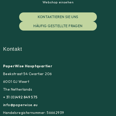
Webshop einsehen
KONTAKTIEREN SIE UNS
HÄUFIG GESTELLTE FRAGEN
Kontakt
PaperWise Hauptquartier
Beekstraat 54 Cwartier 206
6001 GJ Weert
The Netherlands
+ 31 (0)492 849 575
info@paperwise.eu
Handelsregisternummer: 56662939