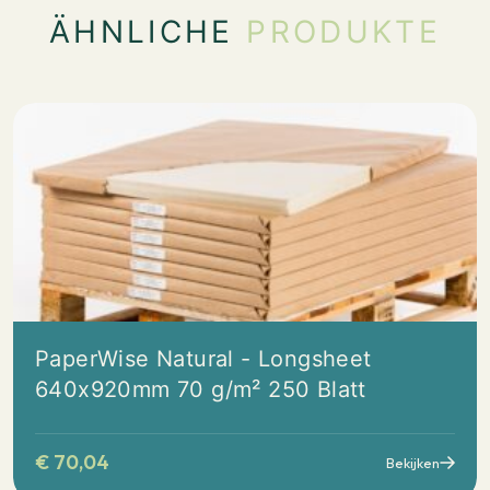
ÄHNLICHE
PRODUKTE
PaperWise Natural - Longsheet
640x920mm 70 g/m² 250 Blatt
€
70,04
Bekijken