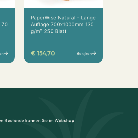
PaperWise Natural - Lange
 70
Auflage 700x1000mm 130
g/m² 250 Blatt
€
154,70
en
Bekijken
ellen Bestände können Sie im Webshop