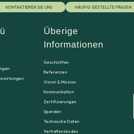
KONTAKTIEREN SIE UNS
HÄUFIG GESTELLTE FRAGEN
ü
Überige
Informationen
p
Geschichten
ngen
Referenzen
uswirkungen
Vision & Mission
Kommunikation
Zertifizierungen
Spenden
Technische Daten
Verhaltenskodex