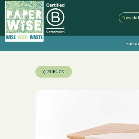
Newslet
Home
ZURÜCK