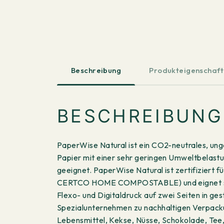
Beschreibung
Produkteigenschaf
BESCHREIBUNG
PaperWise Natural ist ein CO2-neutrales, unge
Papier mit einer sehr geringen Umweltbelastu
geeignet. PaperWise Natural ist zertifiziert
CERTCO HOME COMPOSTABLE) und eignet sich f
Flexo- und Digitaldruck auf zwei Seiten in g
Spezialunternehmen zu nachhaltigen Verpack
Lebensmittel, Kekse, Nüsse, Schokolade, Tee,