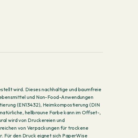
stellt wird. Dieses nachhaltige und baumfreie
ür Lebensmittel und Non-Food-Anwendungen
postierung (EN13432), Heimkompostierung (DIN
ürliche, hellbraune Farbe kann im Offset-,
ral wird von Druckereien und
reichen von Verpackungen für trockene
er. Für den Druck eignet sich PaperWise