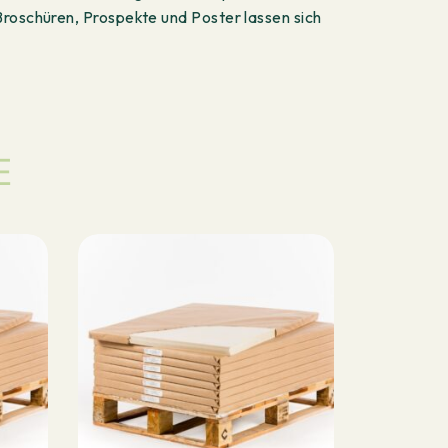
Broschüren, Prospekte und Poster lassen sich
E