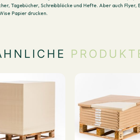
ücher, Tagebücher, Schreibblöcke und Hefte. Aber auch Flyer, 
Wise Papier drucken.
ÄHNLICHE
PRODUKT