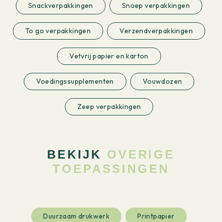
Snackverpakkingen
Snoep verpakkingen
To go verpakkingen
Verzendverpakkingen
Vetvrij papier en karton
Voedingssupplementen
Vouwdozen
Zeep verpakkingen
BEKIJK
OVERIGE
TOEPASSINGEN
Duurzaam drukwerk
Printpapier