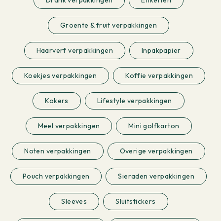
Drank verpakkingen
Etiketten
Groente & fruit verpakkingen
Haarverf verpakkingen
Inpakpapier
Koekjes verpakkingen
Koffie verpakkingen
Kokers
Lifestyle verpakkingen
Meel verpakkingen
Mini golfkarton
Noten verpakkingen
Overige verpakkingen
Pouch verpakkingen
Sieraden verpakkingen
Sleeves
Sluitstickers