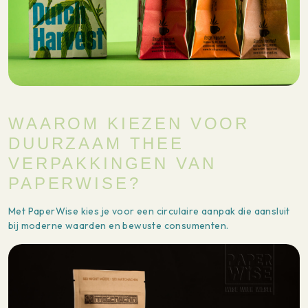
WAAROM KIEZEN VOOR
DUURZAAM THEE
VERPAKKINGEN VAN
PAPERWISE?
Met PaperWise kies je voor een circulaire aanpak die aansluit
bij moderne waarden en bewuste consumenten.