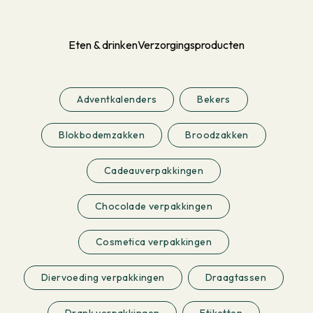
Eten & drinken
Verzorgingsproducten
Adventkalenders
Bekers
Blokbodemzakken
Broodzakken
Cadeauverpakkingen
Chocolade verpakkingen
Cosmetica verpakkingen
Diervoeding verpakkingen
Draagtassen