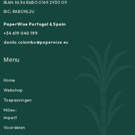
IBAN: NL96 RABO 0169 2930 09
BIC: RABONL2U
PaperWise Portugal & Spain
+34 619 040 199
danilo.colombo@paperwise.eu
Menu
Home
Webshop
Toepassingen
Milieu-
impact
Voordelen