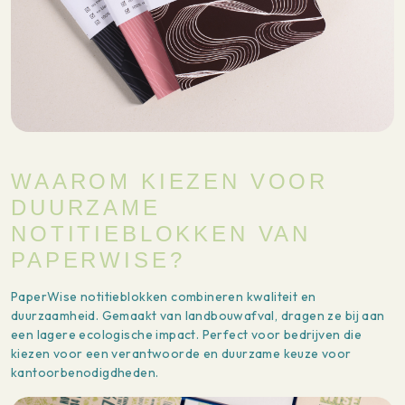
WAAROM KIEZEN VOOR
DUURZAME
NOTITIEBLOKKEN VAN
PAPERWISE?
PaperWise notitieblokken combineren kwaliteit en
duurzaamheid. Gemaakt van landbouwafval, dragen ze bij aan
een lagere ecologische impact. Perfect voor bedrijven die
kiezen voor een verantwoorde en duurzame keuze voor
kantoorbenodigdheden.