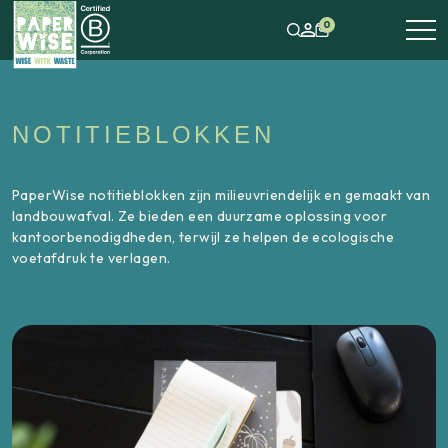
0
NOTITIEBLOKKEN
PaperWise notitieblokken zijn milieuvriendelijk en gemaakt van
landbouwafval. Ze bieden een duurzame oplossing voor
kantoorbenodigdheden, terwijl ze helpen de ecologische
voetafdruk te verlagen.