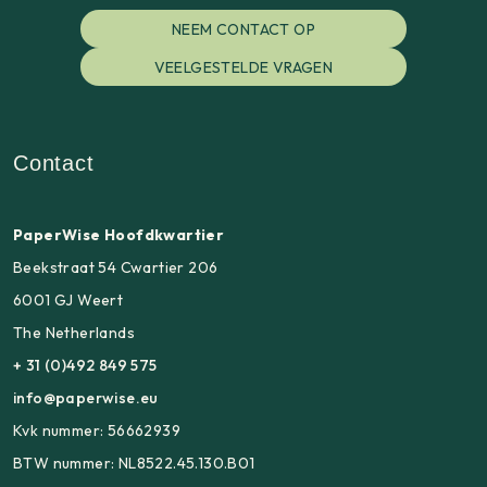
NEEM CONTACT OP
VEELGESTELDE VRAGEN
Contact
PaperWise Hoofdkwartier
Beekstraat 54 Cwartier 206
6001 GJ Weert
The Netherlands
+ 31 (0)492 849 575
info@paperwise.eu
Kvk nummer: 56662939
BTW nummer: NL8522.45.130.B01