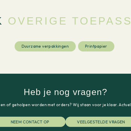
K
OVERIGE TOEPAS
Duurzame verpakkingen
Printpapier
Heb je nog vragen?
gen of geholpen worden met orders? Wij staan voor je klaar. Actue
NEEM CONTACT OP
VEELGESTELDE VRAGEN