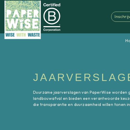
Inschri
H
JAARVERSLAG
Duurzame jaarverslagen van PaperWise worden 
landbouwafval en bieden een verantwoorde keuz
die transparantie en duurzaamheid willen tonen in