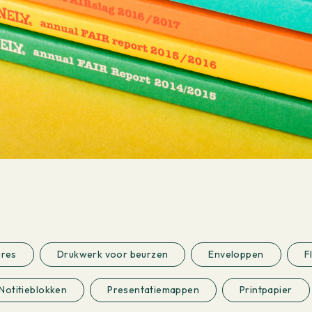
ures
Drukwerk voor beurzen
Enveloppen
F
Notitieblokken
Presentatiemappen
Printpapier