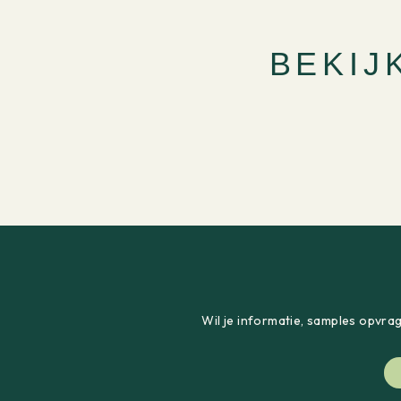
BEKIJ
Wil je informatie, samples opvra