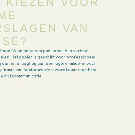
 KIEZEN VOOR
ME
RSLAGEN VAN
ISE?
PaperWise helpen organisaties hun verhaal
elen. Het papier is geschikt voor professioneel
aan en draagt bij aan een lagere milieu-impact.
op basis van landbouwafval wordt duurzaamheid
bedrijfscommunicatie.