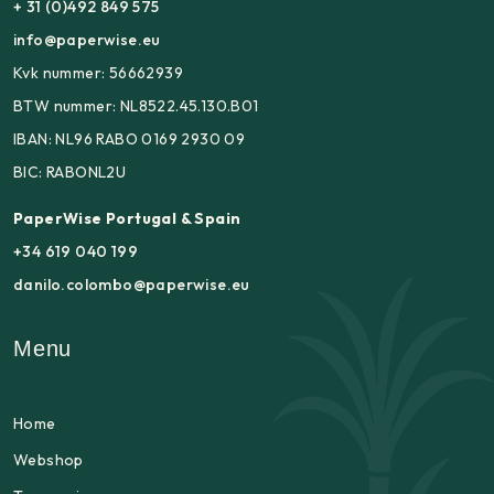
+ 31 (0)492 849 575
info@paperwise.eu
Kvk nummer: 56662939
BTW nummer: NL8522.45.130.B01
IBAN: NL96 RABO 0169 2930 09
BIC: RABONL2U
PaperWise Portugal & Spain
+34 619 040 199
danilo.colombo@paperwise.eu
Menu
Home
Webshop