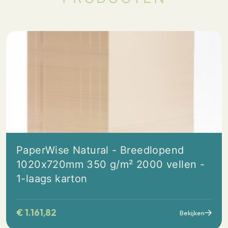
PaperWise Natural - Breedlopend
1020x720mm 350 g/m² 2000 vellen -
1-laags karton
€
1.161,82
Bekijken