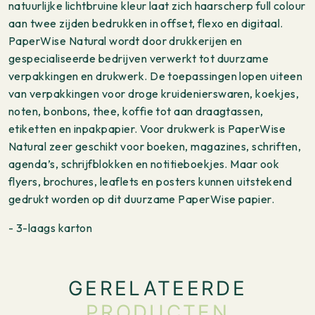
natuurlijke lichtbruine kleur laat zich haarscherp full colour
aan twee zijden bedrukken in offset, flexo en digitaal.
PaperWise Natural wordt door drukkerijen en
gespecialiseerde bedrijven verwerkt tot duurzame
verpakkingen en drukwerk. De toepassingen lopen uiteen
van verpakkingen voor droge kruidenierswaren, koekjes,
noten, bonbons, thee, koffie tot aan draagtassen,
etiketten en inpakpapier. Voor drukwerk is PaperWise
Natural zeer geschikt voor boeken, magazines, schriften,
agenda’s, schrijfblokken en notitieboekjes. Maar ook
flyers, brochures, leaflets en posters kunnen uitstekend
gedrukt worden op dit duurzame PaperWise papier.
- 3-laags karton
GERELATEERDE
PRODUCTEN