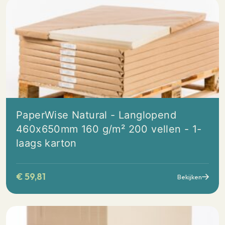
PaperWise Natural - Langlopend
460x650mm 160 g/m² 200 vellen - 1-
laags karton
€
59,81
Bekijken