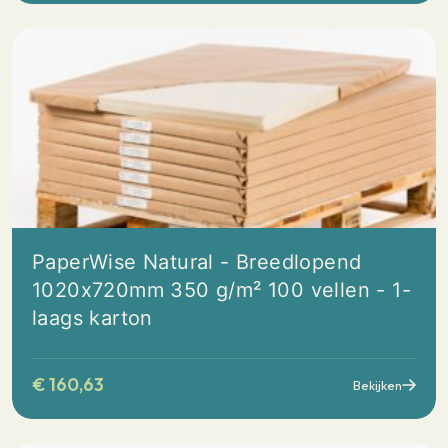
PaperWise Natural - Breedlopend
1020x720mm 350 g/m² 100 vellen - 1-
laags karton
€
160,63
Bekijken