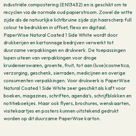
industriële compostering (EN13432) en is geschikt om te
recyclen via de normale oud papierstroom. Zowel de witte
zijde als de natuurlijke lichtbruine zijde zijn haarscherp full
colour te bedrukken in offset, flexo en digitaal.
PaperWise Natural Coated 1 Side White wordt door
drukkerijen en kartonnage bedrijven verwerkt tot
duurzame verpakkingen en drukwerk. De toepassingen
lopen uiteen van verpakkingen voor droge
kruidenierswaren, groente, fruit, tot aan (luxe)cosmetica,
verzorging, geschenk, sierraden, medicijnen en overige
consumenten verpakkingen. Voor drukwerk is PaperWise
Natural Coated 1 Side White zeer geschikt als kaft voor
boeken, magazines, schriften, agenda’s, schrijfblokken en
notitieboekjes. Maar ook flyers, brochures, wenskaarten,
visitekaartjes en posters kunnen uitstekend gedrukt
worden op dit duurzame PaperWise karton.