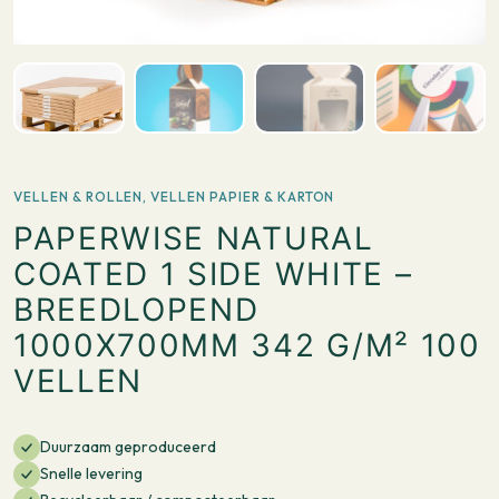
VELLEN & ROLLEN
,
VELLEN PAPIER & KARTON
PAPERWISE NATURAL
COATED 1 SIDE WHITE –
BREEDLOPEND
1000X700MM 342 G/M² 100
VELLEN
Duurzaam geproduceerd
Snelle levering