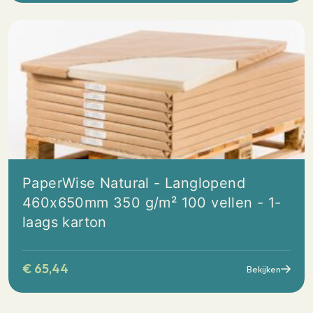
PaperWise Natural - Langlopend
460x650mm 350 g/m² 100 vellen - 1-
laags karton
€
65,44
Bekijken