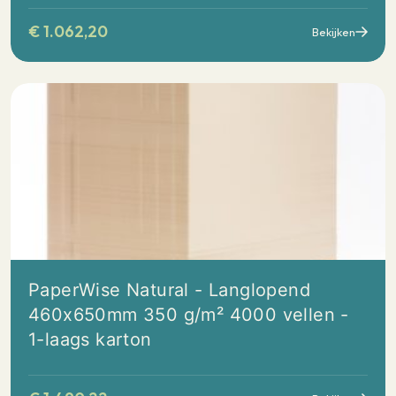
€
1.062,20
Bekijken
PaperWise Natural - Langlopend
460x650mm 350 g/m² 4000 vellen -
1-laags karton