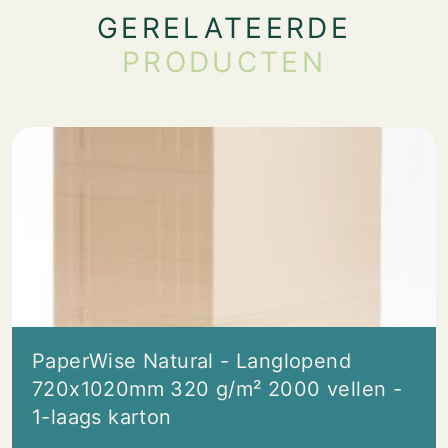
GERELATEERDE
PRODUCTEN
PaperWise Natural - Langlopend
720x1020mm 320 g/m² 2000 vellen -
1-laags karton