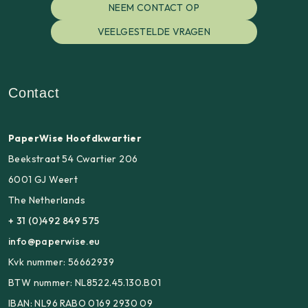
NEEM CONTACT OP
VEELGESTELDE VRAGEN
Contact
PaperWise Hoofdkwartier
Beekstraat 54 Cwartier 206
6001 GJ Weert
The Netherlands
+ 31 (0)492 849 575
info@paperwise.eu
Kvk nummer: 56662939
BTW nummer: NL8522.45.130.B01
IBAN: NL96 RABO 0169 2930 09