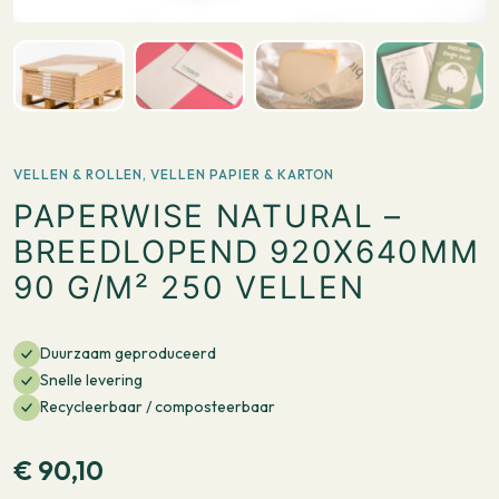
VELLEN & ROLLEN
,
VELLEN PAPIER & KARTON
PAPERWISE NATURAL –
BREEDLOPEND 920X640MM
90 G/M² 250 VELLEN
Duurzaam geproduceerd
Snelle levering
Recycleerbaar / composteerbaar
€
90,10