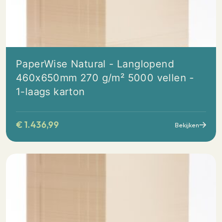
PaperWise Natural - Langlopend
460x650mm 270 g/m² 5000 vellen -
1-laags karton
€
1.436,99
Bekijken