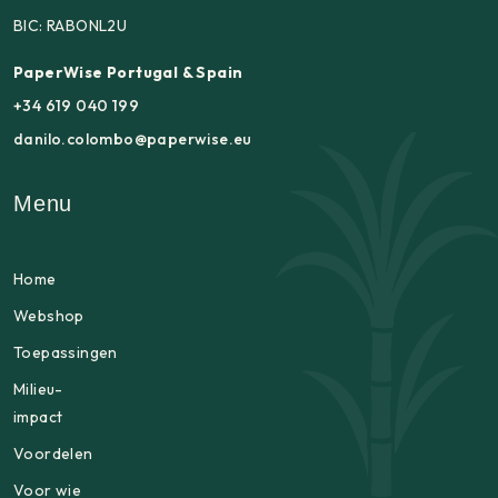
BIC: RABONL2U
PaperWise Portugal & Spain
+34 619 040 199
danilo.colombo@paperwise.eu
Menu
Home
Webshop
Toepassingen
Milieu-
impact
Voordelen
Voor wie