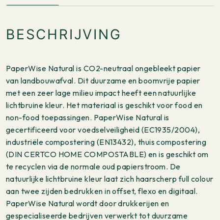
BESCHRIJVING
PaperWise Natural is CO2-neutraal ongebleekt papier
van landbouwafval. Dit duurzame en boomvrije papier
met een zeer lage milieu impact heeft een natuurlijke
lichtbruine kleur. Het materiaal is geschikt voor food en
non-food toepassingen. PaperWise Natural is
gecertificeerd voor voedselveiligheid (EC1935/2004),
industriële compostering (EN13432), thuis compostering
(DIN CERTCO HOME COMPOSTABLE) en is geschikt om
te recyclen via de normale oud papierstroom. De
natuurlijke lichtbruine kleur laat zich haarscherp full colour
aan twee zijden bedrukken in offset, flexo en digitaal.
PaperWise Natural wordt door drukkerijen en
gespecialiseerde bedrijven verwerkt tot duurzame