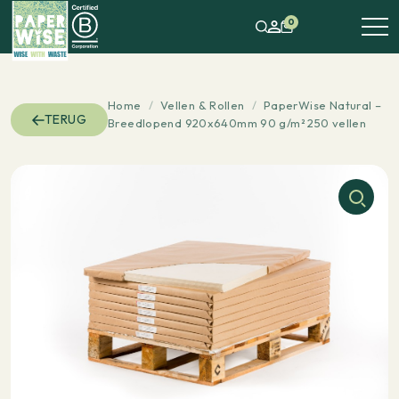
0
Home
/
Vellen & Rollen
/
PaperWise Natural –
TERUG
Breedlopend 920x640mm 90 g/m² 250 vellen