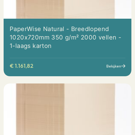
PaperWise Natural - Breedlopend
1020x720mm 350 g/m² 2000 vellen -
1-laags karton
€
1.161,82
Bekijken