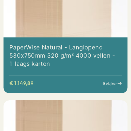
PaperWise Natural - Langlopend
530x750mm 320 g/m² 4000 vellen -
1-laags karton
€
1.149,89
Bekijken