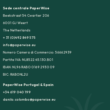
Sede centrale PaperWise
Beekstraat 54 Cwartier 206
6001 GJ Weert
The Netherlands
+ 31 (0)492 849 575
info@paperwise.eu
Numero Camera di Commercio: 56662939
Partita IVA: NL8522.45.130.B01
IBAN: NL96 RABO 0169 2930 09
BIC: RABONL2U
PaperWise Portugal & Spain
+34 619 040 199
danilo.colombo@paperwise.eu