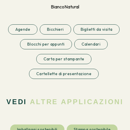
Bianco
Natural
Agende
Bicchieri
Biglietti da visita
Blocchi per appunti
Calendari
Carta per stampante
Cartellette di presentazione
VEDI
ALTRE APPLICAZIONI
Imballaggi sostenibili
Stampa sostenibile