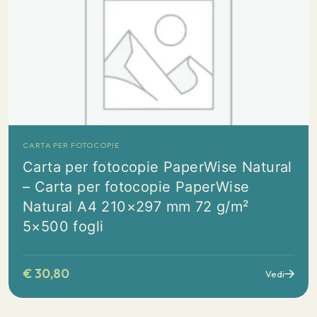
CARTA PER FOTOCOPIE
Carta per fotocopie PaperWise Natural
– Carta per fotocopie PaperWise
Natural A4 210×297 mm 72 g/m²
5×500 fogli
€
30,80
Vedi