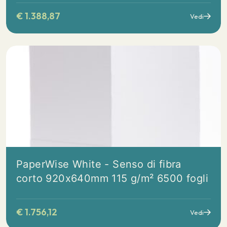
€
1.388,87
Vedi
PaperWise White - Senso di fibra
corto 920x640mm 115 g/m² 6500 fogli
€
1.756,12
Vedi