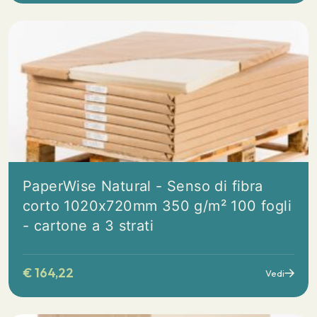
PaperWise Natural - Senso di fibra
corto 1020x720mm 350 g/m² 100 fogli
- cartone a 3 strati
€
164,22
Vedi