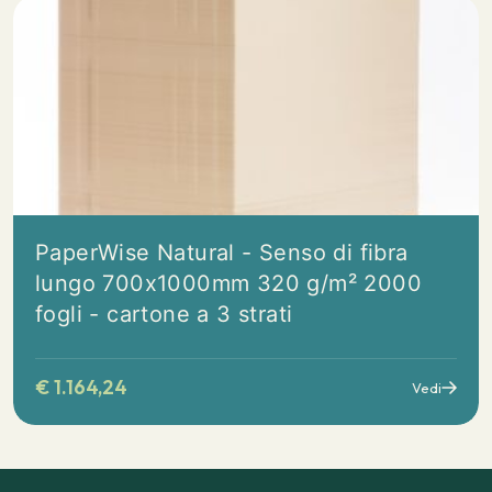
PaperWise Natural - Senso di fibra
lungo 700x1000mm 320 g/m² 2000
fogli - cartone a 3 strati
€
1.164,24
Vedi