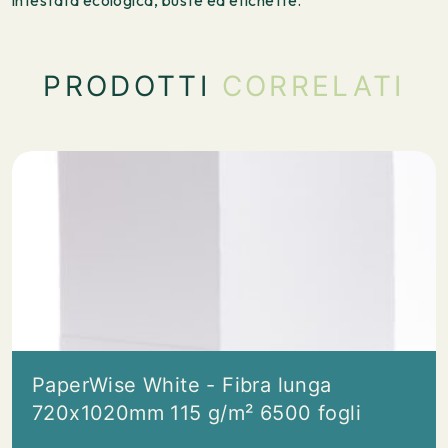
intestata ecologica, buste ed etichette.
PRODOTTI
CORRELATI
PaperWise White - Fibra lunga
720x1020mm 115 g/m² 6500 fogli