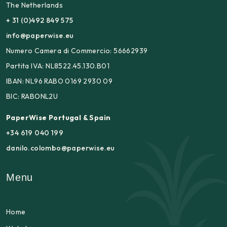
The Netherlands
+ 31 (0)492 849 575
info@paperwise.eu
Numero Camera di Commercio: 56662939
Partita IVA: NL8522.45.130.B01
IBAN: NL96 RABO 0169 2930 09
BIC: RABONL2U
PaperWise Portugal & Spain
+34 619 040 199
danilo.colombo@paperwise.eu
Menu
Home