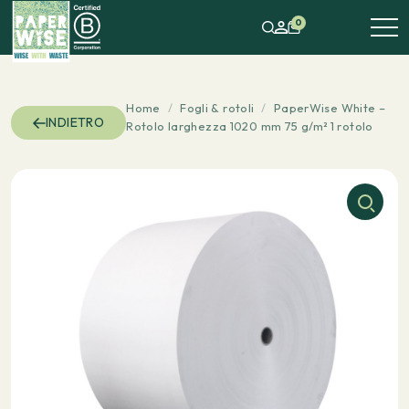
0
Home
/
Fogli & rotoli
/
PaperWise White –
INDIETRO
Rotolo larghezza 1020 mm 75 g/m² 1 rotolo