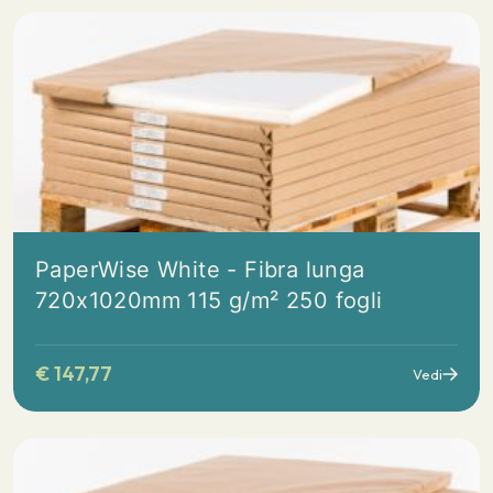
PaperWise White - Fibra lunga
720x1020mm 115 g/m² 250 fogli
€
147,77
Vedi