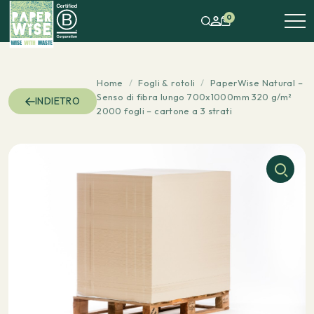
0
Home
/
Fogli & rotoli
/
PaperWise Natural –
Senso di fibra lungo 700x1000mm 320 g/m²
INDIETRO
2000 fogli – cartone a 3 strati