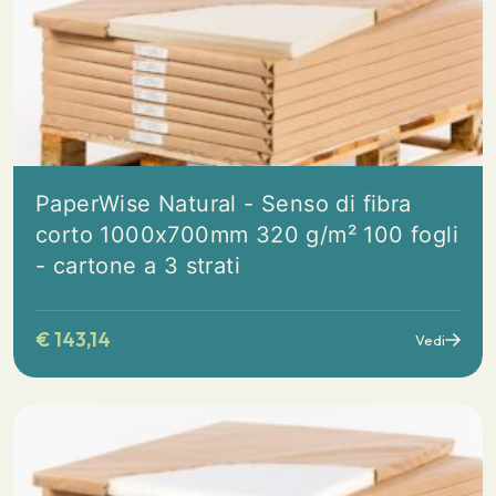
PaperWise Natural - Senso di fibra
corto 1000x700mm 320 g/m² 100 fogli
- cartone a 3 strati
€
143,14
Vedi