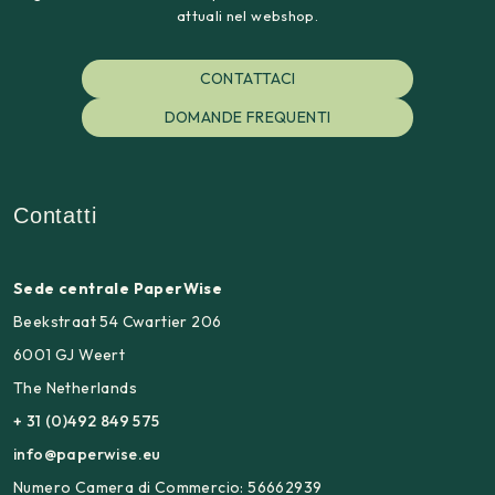
attuali nel webshop.
CONTATTACI
DOMANDE FREQUENTI
Contatti
Sede centrale PaperWise
Beekstraat 54 Cwartier 206
6001 GJ Weert
The Netherlands
+ 31 (0)492 849 575
info@paperwise.eu
Numero Camera di Commercio: 56662939