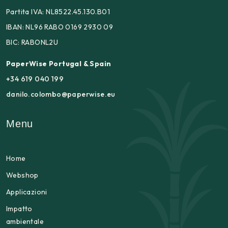
Partita IVA: NL8522.45.130.B01
IBAN: NL96 RABO 0169 2930 09
BIC: RABONL2U
PaperWise Portugal & Spain
+34 619 040 199
danilo.colombo@paperwise.eu
Menu
Home
Webshop
Applicazioni
Impatto
ambientale