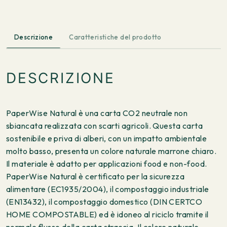
Descrizione
Caratteristiche del prodotto
DESCRIZIONE
PaperWise Natural è una carta CO2 neutrale non
sbiancata realizzata con scarti agricoli. Questa carta
sostenibile e priva di alberi, con un impatto ambientale
molto basso, presenta un colore naturale marrone chiaro.
Il materiale è adatto per applicazioni food e non-food.
PaperWise Natural è certificato per la sicurezza
alimentare (EC1935/2004), il compostaggio industriale
(EN13432), il compostaggio domestico (DIN CERTCO
HOME COMPOSTABLE) ed è idoneo al riciclo tramite il
normale flusso della carta straccia. Il colore naturale