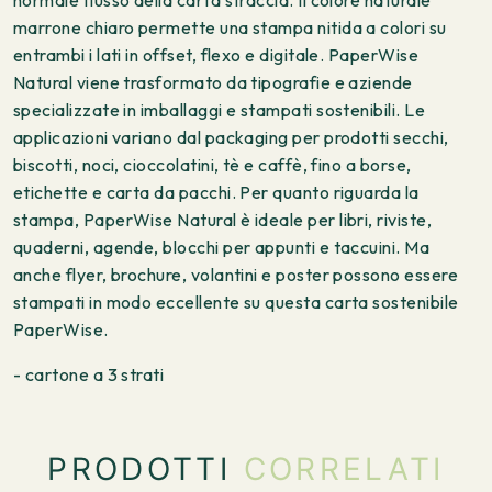
marrone chiaro permette una stampa nitida a colori su
entrambi i lati in offset, flexo e digitale. PaperWise
Natural viene trasformato da tipografie e aziende
specializzate in imballaggi e stampati sostenibili. Le
applicazioni variano dal packaging per prodotti secchi,
biscotti, noci, cioccolatini, tè e caffè, fino a borse,
etichette e carta da pacchi. Per quanto riguarda la
stampa, PaperWise Natural è ideale per libri, riviste,
quaderni, agende, blocchi per appunti e taccuini. Ma
anche flyer, brochure, volantini e poster possono essere
stampati in modo eccellente su questa carta sostenibile
PaperWise.
- cartone a 3 strati
PRODOTTI
CORRELATI