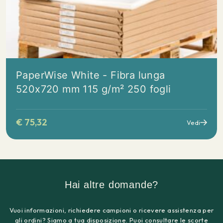
PaperWise White - Fibra lunga
520x720 mm 115 g/m² 250 fogli
€
75,32
Vedi
Hai altre domande?
Vuoi informazioni, richiedere campioni o ricevere assistenza per
gli ordini? Siamo a tua disposizione. Puoi consultare le scorte