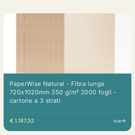
PaperWise Natural - Fibra lunga
720x1020mm 350 g/m² 2000 fogli -
cartone a 3 strati
€
1.187,52
Vedi