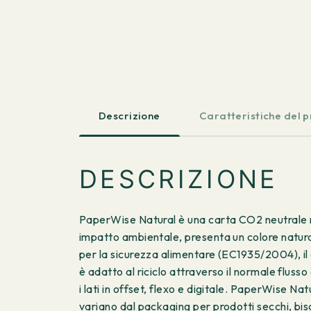
Descrizione
Caratteristiche del 
DESCRIZIONE
PaperWise Natural è una carta CO2 neutrale non
impatto ambientale, presenta un colore natura
per la sicurezza alimentare (EC1935/2004)
è adatto al riciclo attraverso il normale fluss
i lati in offset, flexo e digitale. PaperWise Na
variano dal packaging per prodotti secchi, bisco