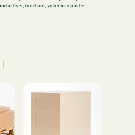
anche flyer, brochure, volantini e poster
I