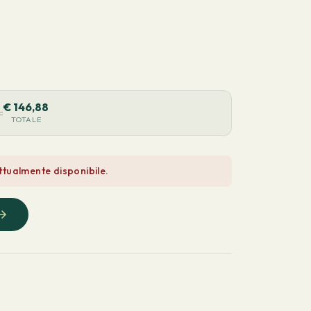
€
146,88
=
TOTALE
tualmente disponibile.