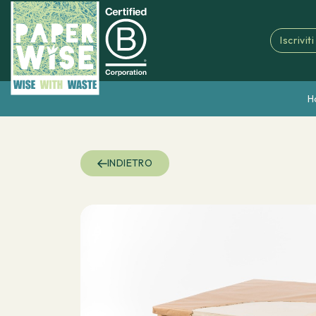
Iscrivit
H
INDIETRO