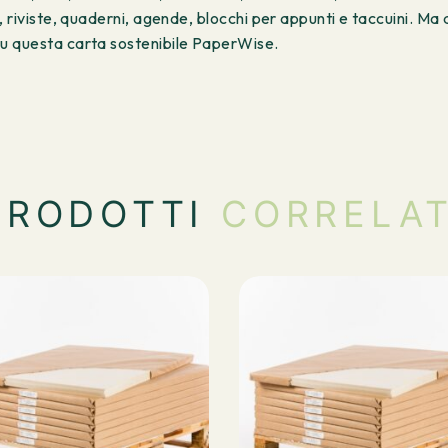
 riviste, quaderni, agende, blocchi per appunti e taccuini. Ma 
u questa carta sostenibile PaperWise.
PRODOTTI
CORRELAT