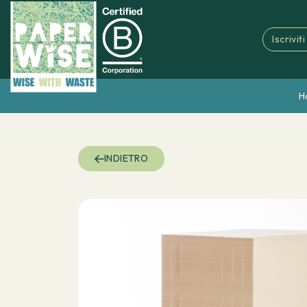
Iscrivit
H
INDIETRO