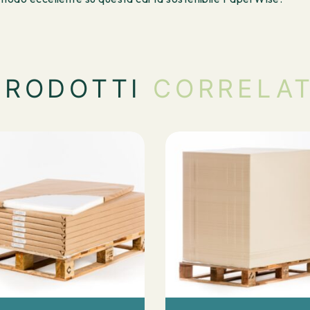
PRODOTTI
CORRELAT