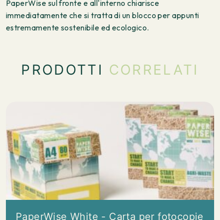
PaperWise sul fronte e all'interno chiarisce
immediatamente che si tratta di un blocco per appunti
estremamente sostenibile ed ecologico.
PRODOTTI
CORRELATI
PaperWise White - Carta per fotocopie