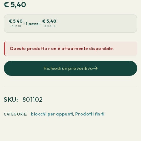
€
5,40
€
5,40
€
5,40
×
=
1 pezzi
PER UI
TOTALE
Questo prodotto non è attualmente disponibile.
Richiedi un preventivo
SKU:
801102
blocchi per appunti
,
Prodotti finiti
CATEGORIE: