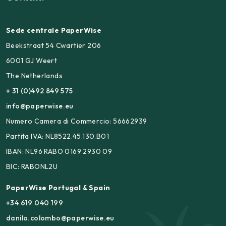
Sede centrale PaperWise
Beekstraat 54 Cwartier 206
6001 GJ Weert
The Netherlands
+ 31 (0)492 849 575
info@paperwise.eu
Numero Camera di Commercio: 56662939
Partita IVA: NL8522.45.130.B01
IBAN: NL96 RABO 0169 2930 09
BIC: RABONL2U
PaperWise Portugal & Spain
+34 619 040 199
danilo.colombo@paperwise.eu