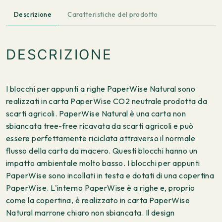
Descrizione
Caratteristiche del prodotto
DESCRIZIONE
I blocchi per appunti a righe PaperWise Natural sono
realizzati in carta PaperWise CO2 neutrale prodotta da
scarti agricoli. PaperWise Natural è una carta non
sbiancata tree-free ricavata da scarti agricoli e può
essere perfettamente riciclata attraverso il normale
flusso della carta da macero. Questi blocchi hanno un
impatto ambientale molto basso. I blocchi per appunti
PaperWise sono incollati in testa e dotati di una copertina
PaperWise. L'interno PaperWise è a righe e, proprio
come la copertina, è realizzato in carta PaperWise
Natural marrone chiaro non sbiancata. Il design