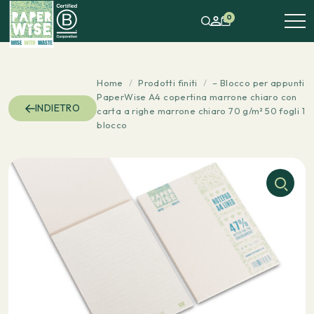
0
Home
/
Prodotti finiti
/
– Blocco per appunti
PaperWise A4 copertina marrone chiaro con
INDIETRO
carta a righe marrone chiaro 70 g/m² 50 fogli 1
blocco