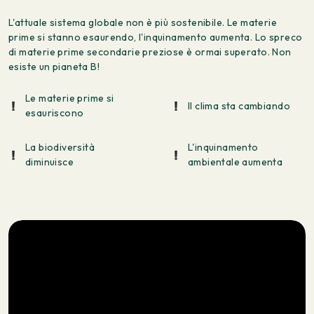
L'attuale sistema globale non è più sostenibile. Le materie
prime si stanno esaurendo, l'inquinamento aumenta. Lo spreco
di materie prime secondarie preziose è ormai superato. Non
esiste un pianeta B!
Le materie prime si
Il clima sta cambiando
esauriscono
La biodiversità
L'inquinamento
diminuisce
ambientale aumenta