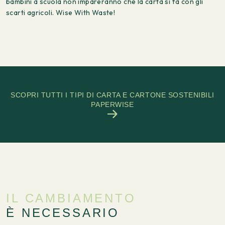
bambini a scuola non impareranno che la carta si fa con gli
scarti agricoli. Wise With Waste!
SCOPRI TUTTI I TIPI DI CARTA E CARTONE SOSTENIBILI
PAPERWISE
IL CAMBIAMENTO
È NECESSARIO