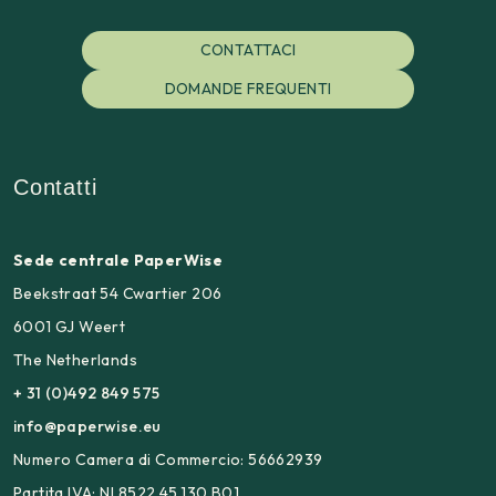
CONTATTACI
DOMANDE FREQUENTI
Contatti
Sede centrale PaperWise
Beekstraat 54 Cwartier 206
6001 GJ Weert
The Netherlands
+ 31 (0)492 849 575
info@paperwise.eu
Numero Camera di Commercio: 56662939
Partita IVA: NL8522.45.130.B01