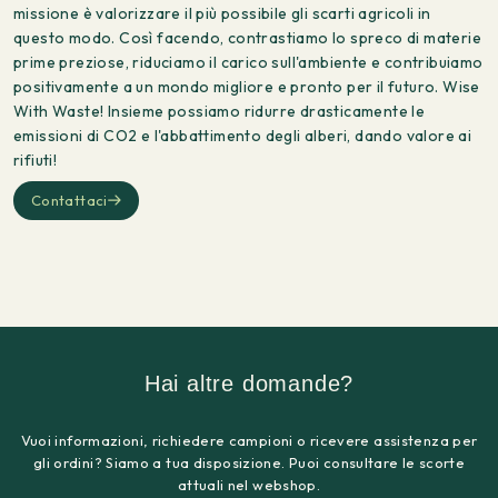
missione è valorizzare il più possibile gli scarti agricoli in
questo modo. Così facendo, contrastiamo lo spreco di materie
prime preziose, riduciamo il carico sull'ambiente e contribuiamo
positivamente a un mondo migliore e pronto per il futuro. Wise
With Waste! Insieme possiamo ridurre drasticamente le
emissioni di CO2 e l'abbattimento degli alberi, dando valore ai
rifiuti!
Contattaci
Hai altre domande?
Vuoi informazioni, richiedere campioni o ricevere assistenza per
gli ordini? Siamo a tua disposizione. Puoi consultare le scorte
attuali nel webshop.