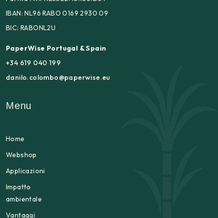
IBAN: NL96 RABO 0169 2930 09
BIC: RABONL2U
PaperWise Portugal & Spain
+34 619 040 199
danilo.colombo@paperwise.eu
Menu
Home
Webshop
Applicazioni
Impatto
ambientale
Vantaggi