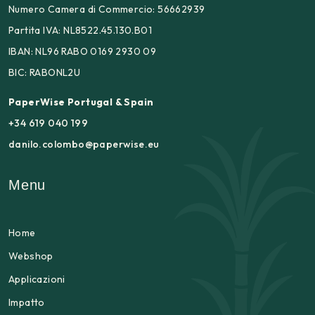
Numero Camera di Commercio: 56662939
Partita IVA: NL8522.45.130.B01
IBAN: NL96 RABO 0169 2930 09
BIC: RABONL2U
PaperWise Portugal & Spain
+34 619 040 199
danilo.colombo@paperwise.eu
Menu
Home
Webshop
Applicazioni
Impatto