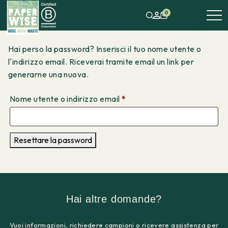
0
Hai perso la password? Inserisci il tuo nome utente o
l'indirizzo email. Riceverai tramite email un link per
generarne una nuova.
Richiesto
Nome utente o indirizzo email
*
Resettare la password
Hai altre domande?
Vuoi informazioni, richiedere campioni o ricevere assistenza per