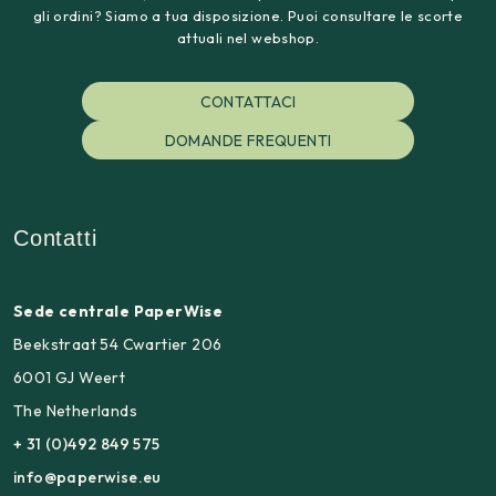
gli ordini? Siamo a tua disposizione. Puoi consultare le scorte
attuali nel webshop.
CONTATTACI
DOMANDE FREQUENTI
Contatti
Sede centrale PaperWise
Beekstraat 54 Cwartier 206
6001 GJ Weert
The Netherlands
+ 31 (0)492 849 575
info@paperwise.eu