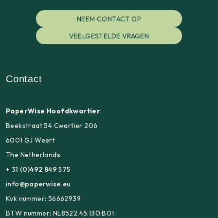
NEEM CONTACT OP
VEELGESTELDE VRAGEN
Contact
PaperWise Hoofdkwartier
Beekstraat 54 Cwartier 206
6001 GJ Weert
The Netherlands
+ 31 (0)492 849 575
info@paperwise.eu
Kvk nummer: 56662939
BTW nummer: NL8522.45.130.B01