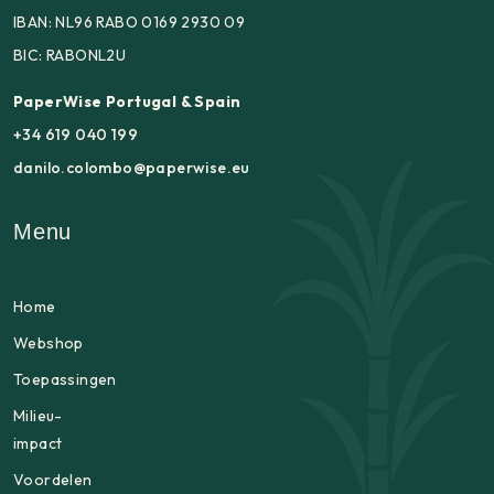
IBAN: NL96 RABO 0169 2930 09
BIC: RABONL2U
PaperWise Portugal & Spain
+34 619 040 199
danilo.colombo@paperwise.eu
Menu
Home
Webshop
Toepassingen
Milieu-
impact
Voordelen