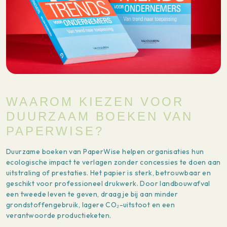
WAAROM KIEZEN VOOR
DUURZAAM BOEKEN VAN
PAPERWISE?
Duurzame boeken van PaperWise helpen organisaties hun
ecologische impact te verlagen zonder concessies te doen aan
uitstraling of prestaties. Het papier is sterk, betrouwbaar en
geschikt voor professioneel drukwerk. Door landbouwafval
een tweede leven te geven, draag je bij aan minder
grondstoffengebruik, lagere CO₂-uitstoot en een
verantwoorde productieketen.